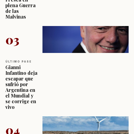
plena Guerra
de las
Malvinas
03
ÚLTIMO PASE
Gianni
Infantino deja
escapar que
sufrió por
Argentina en
el Mundial y
se corrige en
vivo
04