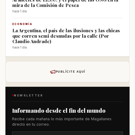
mira de la Comisión de Pesca
hace 1 día
ECONOMÍA
La Argentina, el país de las ilusiones y las chicas
que corren semi desnudas por la calle (Por
Claudio Andrade)
hace 1 día
PUBLÍCITE AQUÍ
NEWSLETTER
Informando desde el fin del mundo
Recibe cada mañana lo más importante de Magallanes
directo en tu correo.