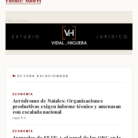
Fuente: Subrei
PUBLICIDAD
LECTURA RELACIONADA
ECONOMÍA
Aeródromo de Natales: Organizaciones
productivas exigen informe técnico y amenazan
con escalada nacional
hace 11 h
ECONOMÍA
Aranceles de EE.UU. y el papel de las ONG en la