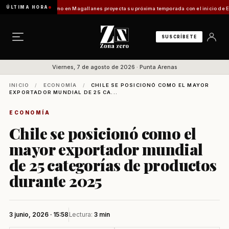
ÚLTIMA HORA
adilo]
Turismo en Magallanes proyecta su próxima temporada con el inicio de Enprotur 
SUSCRÍBETE
Viernes, 7 de agosto de 2026 · Punta Arenas
INICIO
/
ECONOMÍA
/
CHILE SE POSICIONÓ COMO EL MAYOR
EXPORTADOR MUNDIAL DE 25 CA...
ECONOMÍA
Chile se posicionó como el
mayor exportador mundial
de 25 categorías de productos
durante 2025
3 junio, 2026 · 15:58
Lectura:
3 min