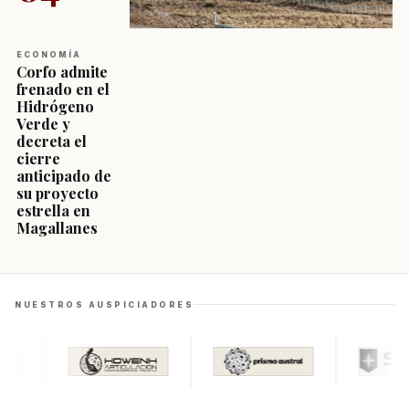
ECONOMÍA
Corfo admite
frenado en el
Hidrógeno
Verde y
decreta el
cierre
anticipado de
su proyecto
estrella en
Magallanes
NUESTROS AUSPICIADORES