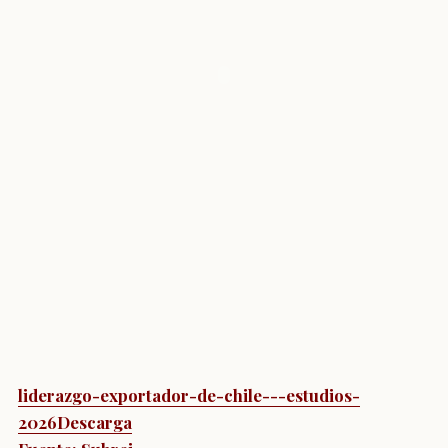
liderazgo-exportador-de-chile---estudios-
2026
Descarga