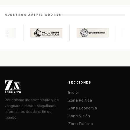
NUESTROS AUSPICIADORES
SECCIONES
Inicio
Zona Política
Periodismo independiente y de
vanguardia desde Magallanes.
Zona Economía
Informamos desde el fin del
Zona Visión
mundo.
Zona Estéreo