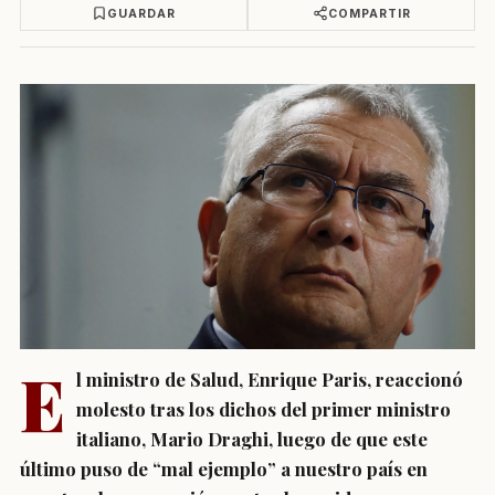
GUARDAR
COMPARTIR
E
l ministro de Salud, Enrique
Paris, reaccionó
molesto tras los dichos del primer ministro
italiano
, Mario Draghi, luego de que este
último
puso de “mal ejemplo” a nuestro país
en