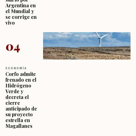
Argentina en
el Mundial y
se corrige en
vivo
04
ECONOMÍA
Corfo admite
frenado en el
Hidrógeno
Verde y
decreta el
cierre
anticipado de
su proyecto
estrella en
Magallanes