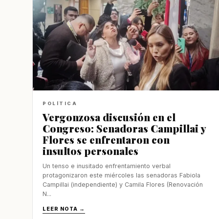
POLÍTICA
Vergonzosa discusión en el
Congreso: Senadoras Campillai y
Flores se enfrentaron con
insultos personales
Un tenso e inusitado enfrentamiento verbal
protagonizaron este miércoles las senadoras Fabiola
Campillai (independiente) y Camila Flores (Renovación
N...
LEER NOTA →