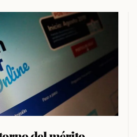
etorno del mérito