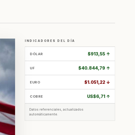
INDICADORES DEL DÍA
$913,55 ↑
DÓLAR
$40.844,79 ↑
UF
$1.051,22 ↓
EURO
US$6,71 ↑
COBRE
Datos referenciales, actualizados
automáticamente.