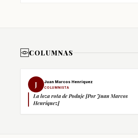
COLUMNAS
Juan Marcos Henríquez
J
COLUMNISTA
La loza rota de Poduje [Por Juan Marcos
Henríquez]