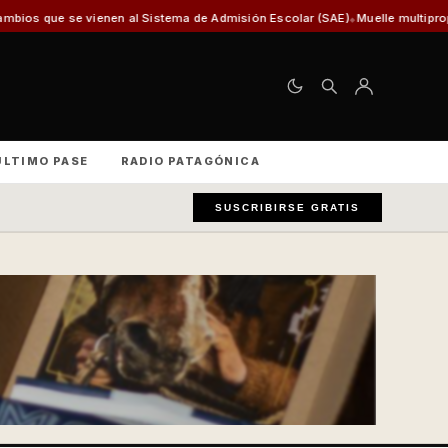
de Admisión Escolar (SAE)
Muelle multipropósito de Puerto Williams inicia
ÚLTIMO PASE
RADIO PATAGÓNICA
SUSCRIBIRSE GRATIS