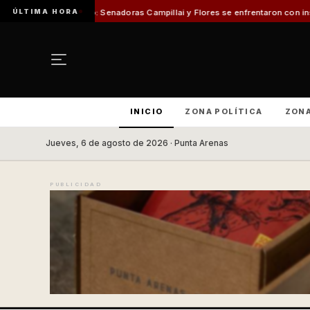
ÚLTIMA HORA
 Campillai y Flores se enfrentaron con insultos personales
Fin a la "tómb
INICIO
ZONA POLÍTICA
ZON
Jueves, 6 de agosto de 2026 · Punta Arenas
PUBLICIDAD