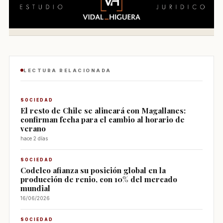
LECTURA RELACIONADA
SOCIEDAD
El resto de Chile se alineará con Magallanes:
confirman fecha para el cambio al horario de
verano
hace 2 días
SOCIEDAD
Codelco afianza su posición global en la
producción de renio, con 10% del mercado
mundial
16/06/2026
SOCIEDAD