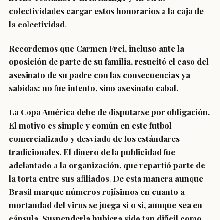
colectividades cargar estos honorarios a la caja de
la colectividad.
Recordemos que Carmen Frei, incluso ante la
oposición de parte de su familia, resucitó el caso del
asesinato de su padre con las consecuencias ya
sabidas: no fue intento, sino asesinato cabal.
La Copa América debe de disputarse por obligación.
El motivo es simple y común en este futbol
comercializado y desviado de los estándares
tradicionales. El dinero de la publicidad fue
adelantado a la organización, que repartió parte de
la torta entre sus afiliados. De esta manera aunque
Brasil marque números rojísimos en cuanto a
mortandad del virus se juega si o si, aunque sea en
cápsula. Suspenderla hubiera sido tan difícil como