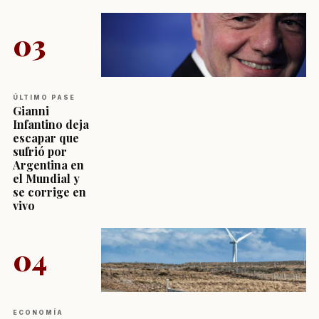
03
ÚLTIMO PASE
Gianni
Infantino deja
escapar que
sufrió por
Argentina en
el Mundial y
se corrige en
vivo
04
ECONOMÍA