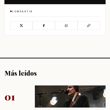
COMPARTIR
Más leídos
01