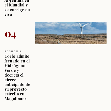
Argentina en
el Mundial y
se corrige en
vivo
04
ECONOMÍA
Corfo admite
frenado en el
Hidrógeno
Verde y
decreta el
cierre
anticipado de
su proyecto
estrella en
Magallanes