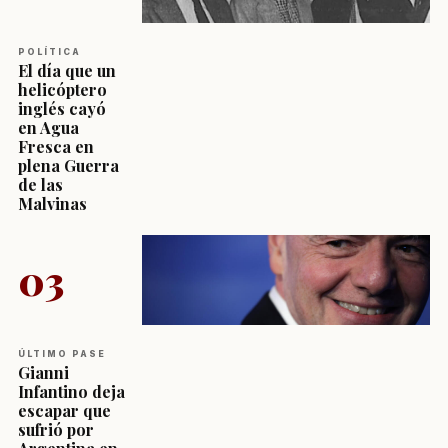
POLÍTICA
El día que un
helicóptero
inglés cayó
en Agua
Fresca en
plena Guerra
de las
Malvinas
03
ÚLTIMO PASE
Gianni
Infantino deja
escapar que
sufrió por