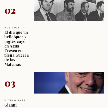
02
POLÍTICA
El día que un
helicóptero
inglés cayó
en Agua
Fresca en
plena Guerra
de las
Malvinas
03
ÚLTIMO PASE
Gianni