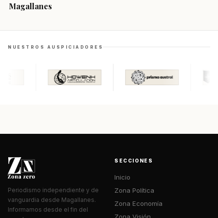
Magallanes
NUESTROS AUSPICIADORES
SECCIONES
Inicio
Zona Política
Periodismo independiente y de
vanguardia desde Magallanes.
Zona Economía
Informamos desde el fin del
Zona Visión