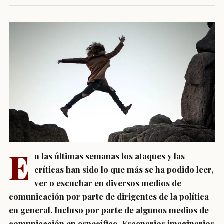
E
n las últimas semanas los ataques y las
críticas han sido lo que más se ha podido leer,
ver o escuchar en diversos medios de
comunicación por parte de dirigentes de la política
en general. Incluso por parte de algunos medios de
comunicación en específico. Escenarios imaginarios