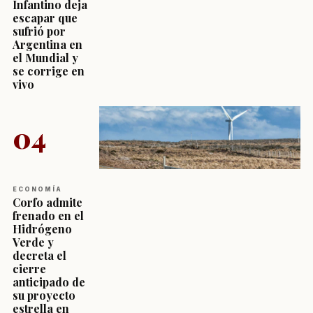
Infantino deja
escapar que
sufrió por
Argentina en
el Mundial y
se corrige en
vivo
04
ECONOMÍA
Corfo admite
frenado en el
Hidrógeno
Verde y
decreta el
cierre
anticipado de
su proyecto
estrella en