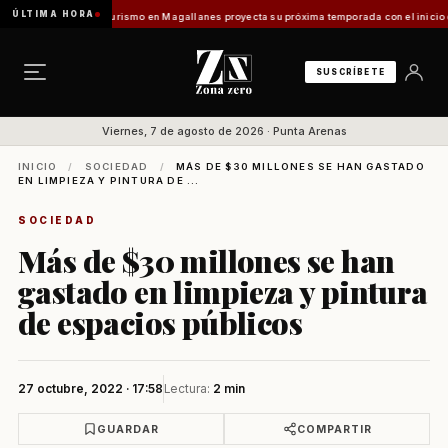
ÚLTIMA HORA
es Vladilo]
Turismo en Magallanes proyecta su próxima temporada con el inicio de Enpro
SUSCRÍBETE
Viernes, 7 de agosto de 2026 · Punta Arenas
INICIO
/
SOCIEDAD
/
MÁS DE $30 MILLONES SE HAN GASTADO
EN LIMPIEZA Y PINTURA DE ...
SOCIEDAD
Más de $30 millones se han
gastado en limpieza y pintura
de espacios públicos
27 octubre, 2022 · 17:58
Lectura:
2 min
GUARDAR
COMPARTIR