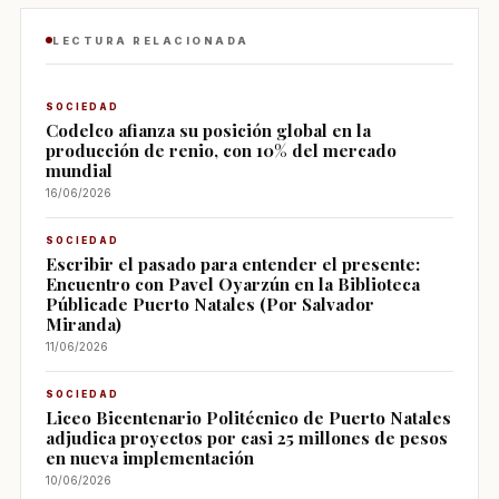
LECTURA RELACIONADA
SOCIEDAD
Codelco afianza su posición global en la
producción de renio, con 10% del mercado
mundial
16/06/2026
SOCIEDAD
Escribir el pasado para entender el presente:
Encuentro con Pavel Oyarzún en la Biblioteca
Públicade Puerto Natales (Por Salvador
Miranda)
11/06/2026
SOCIEDAD
Liceo Bicentenario Politécnico de Puerto Natales
adjudica proyectos por casi 25 millones de pesos
en nueva implementación
10/06/2026