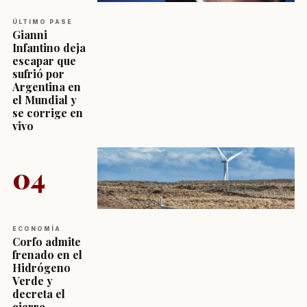
ÚLTIMO PASE
Gianni
Infantino deja
escapar que
sufrió por
Argentina en
el Mundial y
se corrige en
vivo
04
ECONOMÍA
Corfo admite
frenado en el
Hidrógeno
Verde y
decreta el
cierre