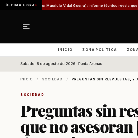
ÚLTIMA HORA
or Mauricio Vidal Guerra]
Informe técnico revela que pista de Aeródromo de 
INICIO
ZONA POLÍTICA
ZON
Sábado, 8 de agosto de 2026 · Punta Arenas
INICIO
/
SOCIEDAD
/
PREGUNTAS SIN RESPUESTAS, Y 
SOCIEDAD
Preguntas sin res
que no asesoran 