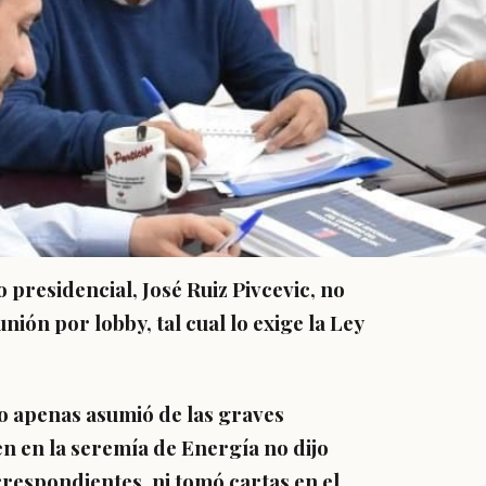
 presidencial, José Ruiz Pivcevic, no
nión por lobby, tal cual lo exige la Ley
o apenas asumió de las graves
en en la seremía de Energía no dijo
rrespondientes, ni tomó cartas en el