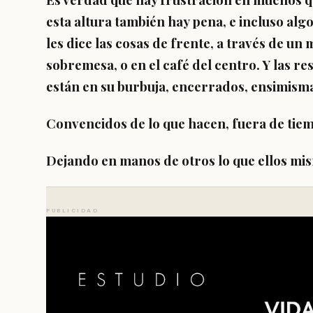
esta altura también hay pena, e incluso alg
les dice las cosas de frente, a través de u
sobremesa, o en el café del centro. Y las r
están en su burbuja, encerrados, ensimisma
Convencidos de lo que hacen, fuera de tie
Dejando en manos de otros lo que ellos mi
PUBLICIDAD