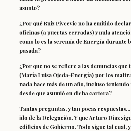
asunto?
¿Por qué Ruiz Pivcevic no ha emitido declar
oficinas (a puertas cerradas) y nula atenci
como lo es la seremía de Energía durante 
pasada?
¿Por que no se refiere a las denuncias que t
(María Luisa Ojeda-Energía) por los maltra
nada hace más de un año, incluso teniendo
desde que asumió en dicha cartera?
Tantas preguntas, y tan pocas respuestas..
ido de la Delegación. Y que Arturo Díaz sig
edificios de Gobierno. Todo sigue tal cual, 