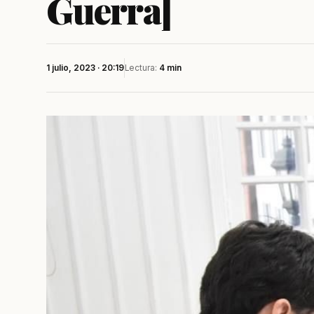
Guerra]
1 julio, 2023 · 20:19
Lectura:
4 min