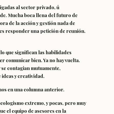
gadas al sector privado, ú
rde. Mucha boca llena del futuro de
hora de la acción y gestión nada de
es responder una petición de reunión.
o que significan las habilidades
r comunicar bien. Ya no hay vuelta.
y se contagian mutuamente,
ideas y creatividad.
os en una columna anterior.
ideologismo extremo, y pocas, pero muy
ue el equipo de asesores en la