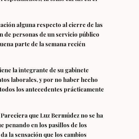
ación alguna respecto al cierre de las
ón de personas de un servicio público
buena parte de la semana recién
iene la integrante de su gabinete
tos laborales, y por no haber hecho
 todos los antecedentes prácticamente
. Pareciera que Luz Bermúdez no se ha
ue penando en los pasillos de los
y da la sensación que los cambios