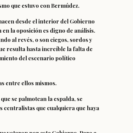
ismo que estuvo con Bermúdez.
 hacen desde el interior del Gobierno
 en la oposición es digno de análisis.
ndo al revés, o son ciegos, sordos y
e resulta hasta increíble la falta de
miento del escenario político
as entre ellos mismos.
s que se palmotean la espalda, se
s centralistas que cualquiera que haya
ue votaron por este Gobierno. Pero a