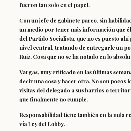
fueron tan solo en el papel.
Con un jefe de gabinete parco, sin habilida
un medio por tener más información que él
del Partido Socialista, que no es puesto ahí
nivel central, tratando de entregarle un po
Ruiz. Cosa que no se ha notado en lo absolu
Vargas, muy criticado en las últimas seman
decir una cosa y hacer otra. No son pocos lo
visitas del delegado a sus barrios o territori
que finalmente no cumple.
Responsabilidad tiene también en la nula re
vía Ley del Lobby.