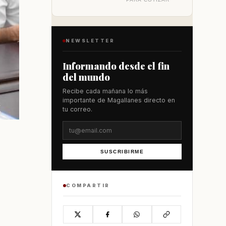
NEWSLETTER
Informando desde el fin
del mundo
Recibe cada mañana lo más
importante de Magallanes directo en
tu correo.
SUSCRIBIRME
COMPARTIR