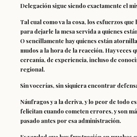
Delegación sigue siendo exactamente el m
Tal cual como va la cosa, los esfuerzos que
para dejarle la mesa servida a quienes están
O sencillamente hay quienes están atornilla
mudos a la hora de la reacción. Hay veces qu
cercanía, de experiencia, incluso de conoci
regional.
Sin vocerías, sin siquiera encontrar defens
Náufragos y a la deriva, y lo peor de todo e
felicitan cuando cometen errores, y son má
pasado antes por esa administración.
Es verdad que hay frustración en muchos q