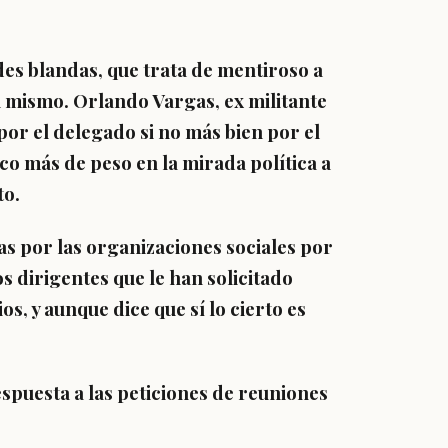
des blandas, que trata de mentiroso a
 mismo. Orlando Vargas, ex militante
 por el delegado si no más bien por el
co más de peso en la mirada política a
to.
as por las organizaciones sociales por
s dirigentes que le han solicitado
os, y aunque dice que sí lo cierto es
spuesta a las peticiones de reuniones