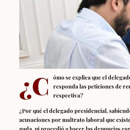
¿C
ómo se explica que el delegado
responda las peticiones de reu
respectiva?
¿Por qué el delegado presidencial, sabiend
acusaciones por maltrato laboral que exist
nada, ni procedió a hacer las denuncias co