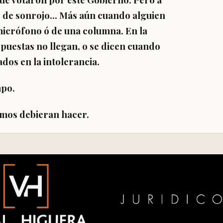
o de sonrojo... Más aún cuando alguien
n micrófono ó de una columna. En la
espuestas no llegan, o se dicen cuando
dos en la intolerancia.
mpo.
smos debieran hacer.