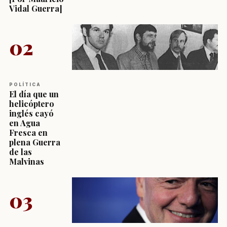
Vidal Guerra]
02
POLÍTICA
El día que un
helicóptero
inglés cayó
en Agua
Fresca en
plena Guerra
de las
Malvinas
03