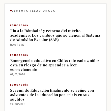
LECTURA RELACIONADA
EDUCACIÓN
Fin a la "tómbola" y retorno del mérito
académico: Los cambios que se vienen al Sistema
de Admisión Escolar (SAE)
hace 4 días
EDUCACIÓN
Emergencia educativa en Chile: 1 de cada 4 niños
está en riesgo de no aprender a leer
correctamente
07/07/2026
EDUCACIÓN
Seremi de Educación finalmente se reúne con
asistentes de la educación por crisis en sus
sueldos
24/06/2026