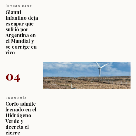
ÚLTIMO PASE
Gianni
Infantino deja
escapar que
sufrió por
Argentina en
el Mundial y
se corrige en
vivo
04
ECONOMÍA
Corfo admite
frenado en el
Hidrógeno
Verde y
decreta el
cierre