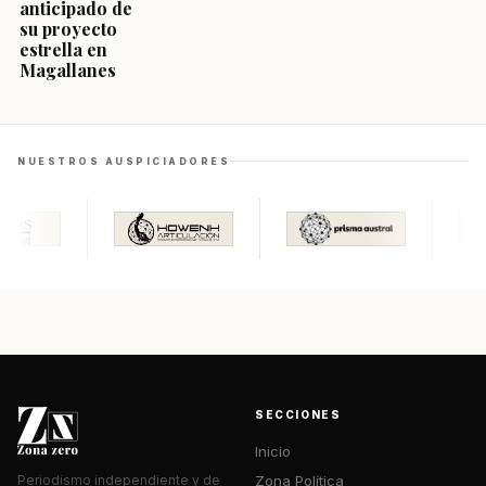
anticipado de
su proyecto
estrella en
Magallanes
NUESTROS AUSPICIADORES
SECCIONES
Inicio
Zona Política
Periodismo independiente y de