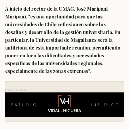
A juicio del rector de la UMAG, José Maripani
Maripani, "es una oportunidad para que las
universidades de Chile reflexionen sobre los
desafíos y desarrollo de la gestión universitaria. En
particular, la Universidad de Magallanes será la
anfitriona de esta importante reunión, permitiendo
poner en foco las dificultades y necesidades
específicas de las universidades regionales,
especialmente de las zonas extremas".
PUBLICIDAD