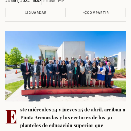
23 abril, 2024 · 19:57
Lectura:
1 min
GUARDAR
COMPARTIR
E
ste miércoles 24 y jueves 25 de abril, arriban a
Punta Arenas las y los rectores de los 30
planteles de educación superior que