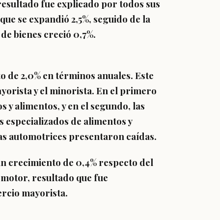
resultado fue explicado por todos sus
que se expandió 2,5%, seguido de la
o de bienes creció 0,7%.
to de
2,0% en términos anuales.
Este
orista y el minorista. En el primero
 y alimentos, y en el segundo, las
s especializados de alimentos y
tas automotrices presentaron caídas.
un crecimiento de 0,4% respecto del
omotor, resultado que fue
ercio mayorista.