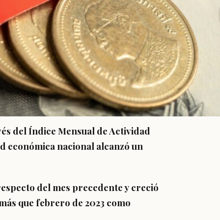
vés del Índice Mensual de Actividad
ad económica nacional alcanzó un
respecto del mes precedente y
creció
a más que febrero de 2023
como