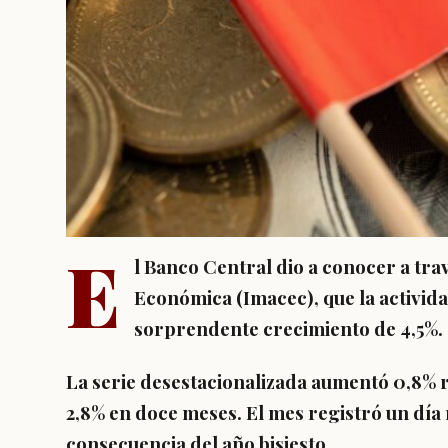
E
l Banco Central dio a conocer a tra
Económica (Imacec), que la activid
sorprendente crecimiento de 4,5%.
La serie desestacionalizada aumentó 0,8% 
2,8% en doce meses
. El mes registró un dí
consecuencia del año bisiesto.