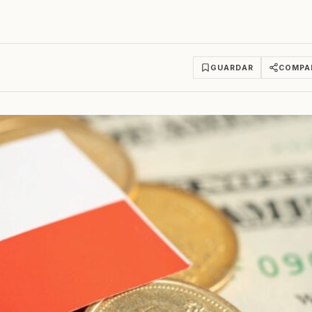
GUARDAR
COMPA