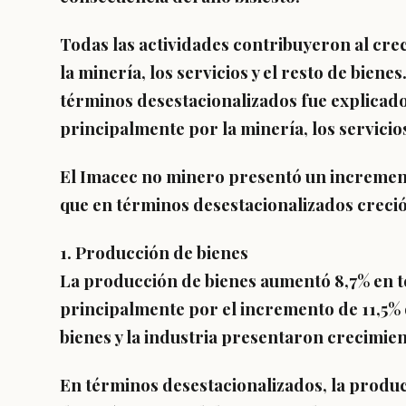
Todas las actividades contribuyeron al cre
la minería
, los servicios y el resto de bien
términos desestacionalizados fue explicad
principalmente por la minería,
los servicios
El Imacec no minero presentó un increment
que
en términos desestacionalizados creció
1. Producción de bienes
La producción de bienes aumentó 8,7% en t
principalmente por el incremento de 11,5% d
bienes y la industria presentaron
crecimient
En términos desestacionalizados, la produ