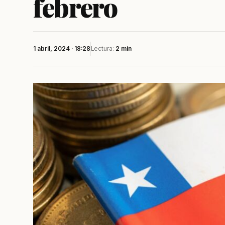
febrero
1 abril, 2024 · 18:28
Lectura:
2 min