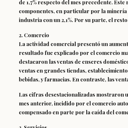
de 1,7% respecto del mes precedente. Este 
componentes, en particular por la minería 
industria con un 2,1%. Por su parte,
el rest
2. Comercio
La actividad comercial presentó un aumen
resultado fue explicado por el comercio may
destacaron las ventas de enseres domésticos
ventas en grandes tiendas, establecimiento
bebidas, y farmacias.
En contraste, las ven
Las cifras desestacionalizadas mostraron 
mes anterior, incidido por el comercio aut
compensado
en parte por la caída del com
3. Servicios