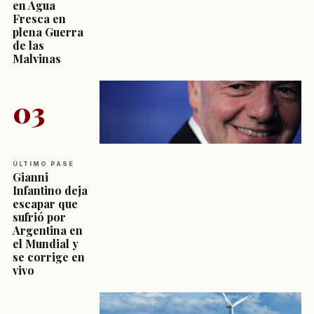
en Agua
Fresca en
plena Guerra
de las
Malvinas
03
ÚLTIMO PASE
Gianni
Infantino deja
escapar que
sufrió por
Argentina en
el Mundial y
se corrige en
vivo