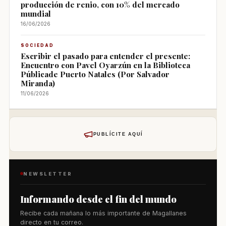
producción de renio, con 10% del mercado
mundial
16/06/2026
SOCIEDAD
Escribir el pasado para entender el presente:
Encuentro con Pavel Oyarzún en la Biblioteca
Públicade Puerto Natales (Por Salvador
Miranda)
11/06/2026
PUBLÍCITE AQUÍ
NEWSLETTER
Informando desde el fin del mundo
Recibe cada mañana lo más importante de Magallanes
directo en tu correo.