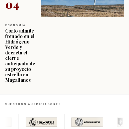
04
ECONOMÍA
Corfo admite
frenado en el
Hidrógeno
Verde y
decreta el
cierre
anticipado de
su proyecto
estrella en
Magallanes
NUESTROS AUSPICIADORES