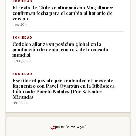
SOCIEDAD
El resto de Chile se alineará con Magallanes:
confirman fecha para el cambio al horario de
verano
hace 20 h
SOCIEDAD
Codelco afianza su posición global en la
producción de renio, con 10% del mercado
mundial
16/06/2026
SOCIEDAD
Escribir el pasado para entender el presente:
Encuentro con Pavel Oyarzún en la Biblioteca
Públicade Puerto Natales (Por Salvador
Miranda)
11/06/2026
PUBLÍCITE AQUÍ