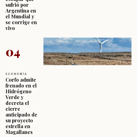
sufrió por
Argentina en
el Mundial y
se corrige en
vivo
04
ECONOMÍA
Corfo admite
frenado en el
Hidrógeno
Verde y
decreta el
cierre
anticipado de
su proyecto
estrella en
Magallanes