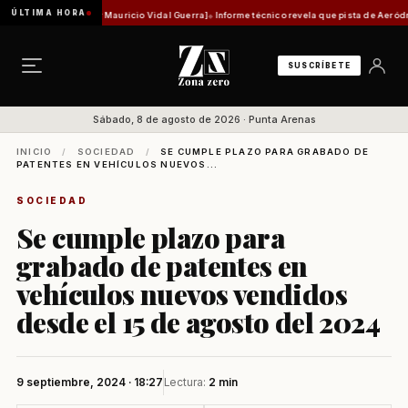
ÚLTIMA HORA
 histórica [Por Mauricio Vidal Guerra]
Informe técnico revela que pista de Aeródromo de N
SUSCRÍBETE
Sábado, 8 de agosto de 2026 · Punta Arenas
INICIO
/
SOCIEDAD
/
SE CUMPLE PLAZO PARA GRABADO DE
PATENTES EN VEHÍCULOS NUEVOS...
SOCIEDAD
Se cumple plazo para
grabado de patentes en
vehículos nuevos vendidos
desde el 15 de agosto del 2024
9 septiembre, 2024 · 18:27
Lectura:
2 min