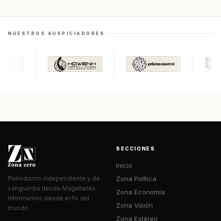
NUESTROS AUSPICIADORES
SECCIONES
Inicio
Zona Política
Periodismo independiente y de
vanguardia desde Magallanes.
Zona Economía
Informamos desde el fin del
Zona Visión
mundo.
Zona Estéreo