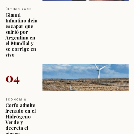
ÚLTIMO PASE
Gianni
Infantino deja
escapar que
sufrió por
Argentina en
el Mundial y
se corrige en
vivo
04
ECONOMÍA
Corfo admite
frenado en el
Hidrógeno
Verde y
decreta el
cierre