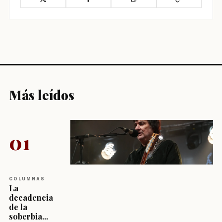
Más leídos
01
COLUMNAS
La
decadencia
de la
soberbia...