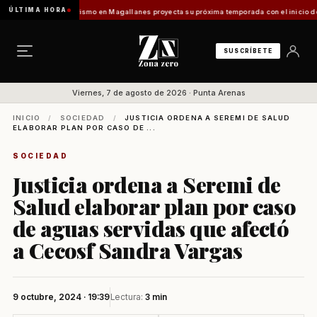
ÚLTIMA HORA
 Vladilo]
Turismo en Magallanes proyecta su próxima temporada con el inicio de Enprotu
SUSCRÍBETE
Viernes, 7 de agosto de 2026 · Punta Arenas
INICIO
/
SOCIEDAD
/
JUSTICIA ORDENA A SEREMI DE SALUD
ELABORAR PLAN POR CASO DE ...
SOCIEDAD
Justicia ordena a Seremi de
Salud elaborar plan por caso
de aguas servidas que afectó
a Cecosf Sandra Vargas
9 octubre, 2024 · 19:39
Lectura:
3 min