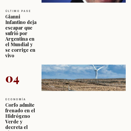
ÚLTIMO PASE
Gianni
Infantino deja
escapar que
sufrió por
Argentina en
el Mundial y
se corrige en
vivo
04
ECONOMÍA
Corfo admite
frenado en el
Hidrógeno
Verde y
decreta el