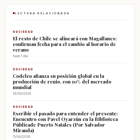
LECTURA RELACIONADA
SOCIEDAD
El resto de Chile se alineará con Magallanes:
confirman fecha para el cambio al horario de
verano
hace 1 día
SOCIEDAD
Codelco afianza su posición global en la
producción de renio, con 10% del mercado
mundial
16/06/2026
SOCIEDAD
Escribir el pasado para entender el presente:
Encuentro con Pavel Oyarzún en la Biblioteca
Públicade Puerto Natales (Por Salvador
Miranda)
11/06/2026