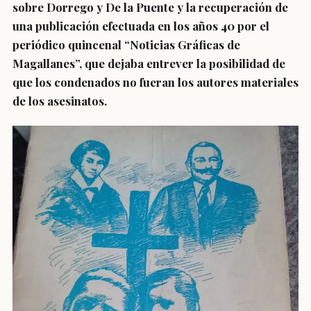
sobre Dorrego y De la Puente y la recuperación de
una publicación efectuada en los años 40 por el
periódico quincenal “Noticias Gráficas de
Magallanes”, que dejaba entrever la posibilidad de
que los condenados no fueran los autores materiales
de los asesinatos.