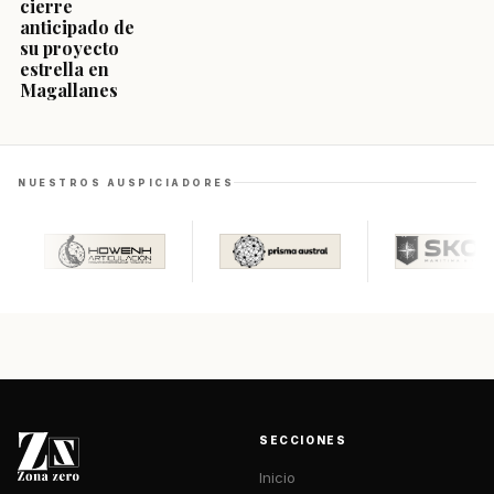
cierre
anticipado de
su proyecto
estrella en
Magallanes
NUESTROS AUSPICIADORES
SECCIONES
Inicio