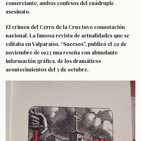
comerciante, ambos confesos del cuádruple
asesinato.
El crimen del Cerro de la Cruz tuvo connotación
nacional. La famosa revista de actualidades que se
editaba en Valparaíso, “Sucesos”, publicó el 29 de
noviembre de 1923 una reseña con abundante
información gráfica, de los dramáticos
acontecimientos del 5 de octubre.