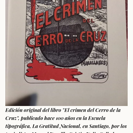
Edición original del libro "El crimen del Cerro de la
Cruz", publicado hace 100 años en la Escuela
tipográfica, La Gratitud Nacional, en Santiago, por los