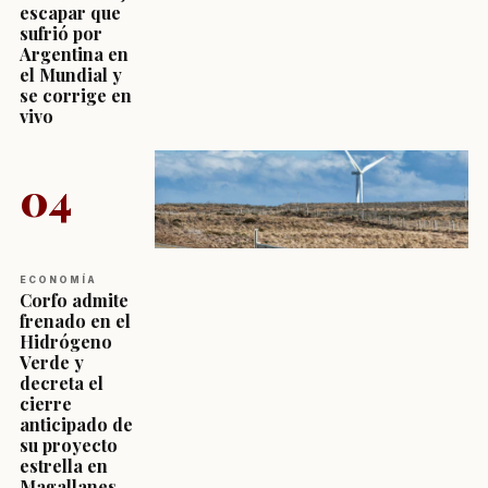
escapar que
sufrió por
Argentina en
el Mundial y
se corrige en
vivo
04
ECONOMÍA
Corfo admite
frenado en el
Hidrógeno
Verde y
decreta el
cierre
anticipado de
su proyecto
estrella en
Magallanes