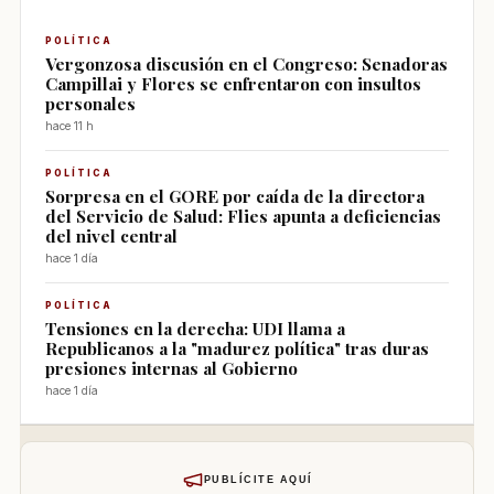
POLÍTICA
Vergonzosa discusión en el Congreso: Senadoras
Campillai y Flores se enfrentaron con insultos
personales
hace 11 h
POLÍTICA
Sorpresa en el GORE por caída de la directora
del Servicio de Salud: Flies apunta a deficiencias
del nivel central
hace 1 día
POLÍTICA
Tensiones en la derecha: UDI llama a
Republicanos a la "madurez política" tras duras
presiones internas al Gobierno
hace 1 día
PUBLÍCITE AQUÍ