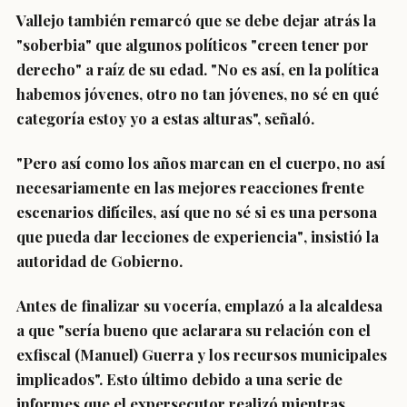
Vallejo también remarcó que se debe
dejar atrás la
"soberbia"
que algunos políticos "creen tener por
derecho" a raíz de su edad. "No es así, en la política
habemos jóvenes, otro no tan jóvenes, no sé en qué
categoría estoy yo a estas alturas", señaló.
"Pero así como los años marcan en el cuerpo, no así
necesariamente en las mejores reacciones frente
escenarios difíciles, así que
no sé si es una persona
que pueda dar lecciones de experiencia"
, insistió la
autoridad de Gobierno.
Antes de finalizar su vocería, emplazó a la alcaldesa
a que "sería bueno que
aclarara su relación con el
exfiscal (Manuel) Guerra
y los recursos municipales
implicados". Esto último debido a una serie de
informes que el expersecutor realizó mientras