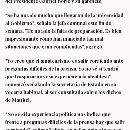
del Presidente Gabriel Boric y su gabinete.
"Se ha notado mucho que llegaron de la universidad
al Gobierno"
, señaló la jefa comunal este fin de
semana. "He notado la falta de preparación. Es bien
impresionante cómo han manejado tan mal
situaciones que eran complicadas", agregó.
"Yo creo que el amateurismo es
salir corriendo ante
preguntas difíciles de la prensa.
Yo no sé si tendrá
que traspasarnos esa experiencia la alcaldesa",
comenzó señalando la secretaria de Estado en su
vocería habitual, al ser consultada sobre los dichos
de Matthei.
"No sé si la experiencia política nos indica que
frente a
preguntas difíciles de la prensa hay que salir
corriendo"
, reiteró Vallejo, en referencia a la vez en