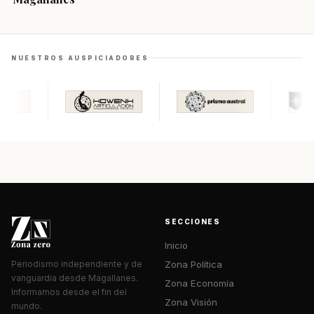
NUESTROS AUSPICIADORES
SECCIONES
Inicio
Zona Política
Periodismo independiente y de
vanguardia desde Magallanes.
Zona Economía
Informamos desde el fin del
Zona Visión
mundo.