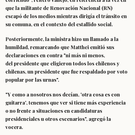
que la militante de Renovación Nacional (RN)
escapó de los medios mientras dirigía el tránsito en
su comuna, en el contexto del estallido social.
Posteriormente, la ministra hizo un
llamado a la
humildad
, remarcando que Matthei emitió sus
declaraciones en contra "ni más ni menos,
del
presidente que eligieron todos los chilenos y
chilenas
, un presidente que fue respaldado por voto
popular por las urnas".
"Y como a nosotros nos decían, 'otra cosa es con
guitarra'
, tenemos que ver si tiene más experiencia
o no frente a situaciones
en candidaturas
presidenciales u otros escenarios", agregó la
vocera.