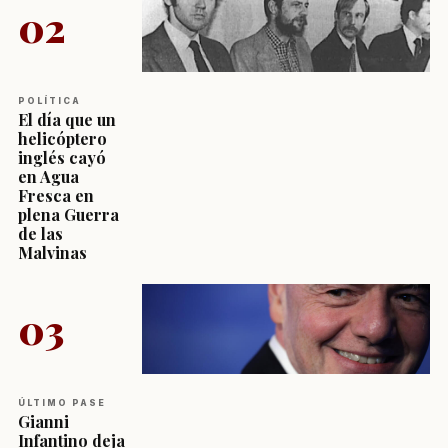
02
POLÍTICA
El día que un
helicóptero
inglés cayó
en Agua
Fresca en
plena Guerra
de las
Malvinas
03
ÚLTIMO PASE
Gianni
Infantino deja