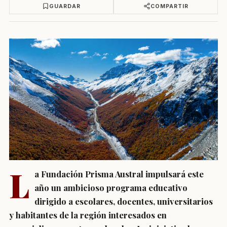
GUARDAR
COMPARTIR
L
a Fundación Prisma Austral impulsará este
año un ambicioso programa educativo
dirigido a escolares, docentes, universitarios
y habitantes de la región interesados en