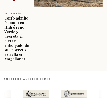
ECONOMÍA
Corfo admite
frenado en el
Hidrógeno
Verde y
decreta el
cierre
anticipado de
su proyecto
estrella en
Magallanes
NUESTROS AUSPICIADORES