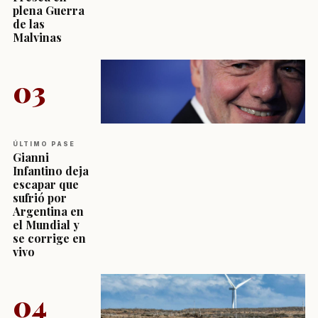
plena Guerra
de las
Malvinas
03
ÚLTIMO PASE
Gianni
Infantino deja
escapar que
sufrió por
Argentina en
el Mundial y
se corrige en
vivo
04