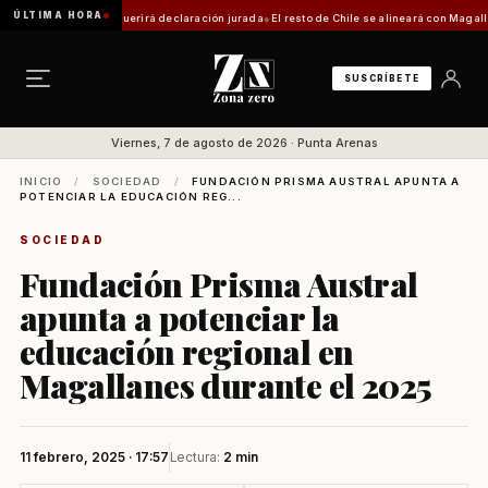
ÚLTIMA HORA
a: trámite requerirá declaración jurada
El resto de Chile se alineará con Magallanes: co
SUSCRÍBETE
Viernes, 7 de agosto de 2026 · Punta Arenas
INICIO
/
SOCIEDAD
/
FUNDACIÓN PRISMA AUSTRAL APUNTA A
POTENCIAR LA EDUCACIÓN REG...
SOCIEDAD
Fundación Prisma Austral
apunta a potenciar la
educación regional en
Magallanes durante el 2025
11 febrero, 2025 · 17:57
Lectura:
2 min