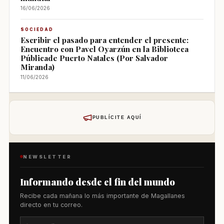
16/06/2026
SOCIEDAD
Escribir el pasado para entender el presente:
Encuentro con Pavel Oyarzún en la Biblioteca
Públicade Puerto Natales (Por Salvador
Miranda)
11/06/2026
PUBLÍCITE AQUÍ
NEWSLETTER
Informando desde el fin del mundo
Recibe cada mañana lo más importante de Magallanes
directo en tu correo.