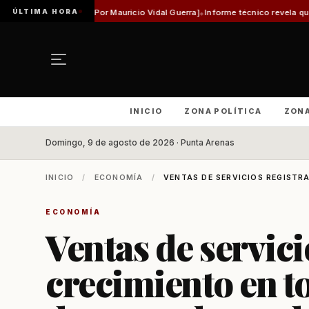
ÚLTIMA HORA
ca [Por Mauricio Vidal Guerra]
Informe técnico revela que pista de Aeródrom
INICIO
ZONA POLÍTICA
ZON
Domingo, 9 de agosto de 2026 · Punta Arenas
INICIO
/
ECONOMÍA
/
VENTAS DE SERVICIOS REGISTR
ECONOMÍA
Ventas de servici
crecimiento en to