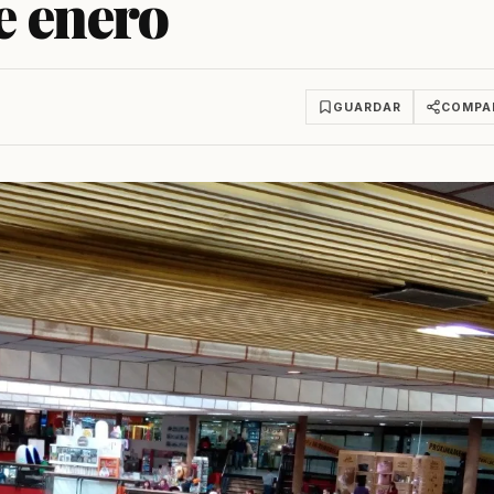
e enero
GUARDAR
COMPA