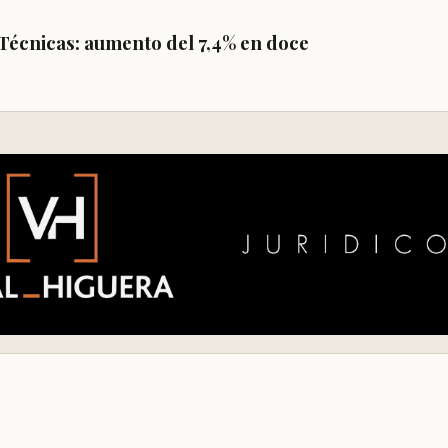
 Técnicas:
aumento del
7,4%
en doce