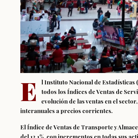
E
l Instituto Nacional de Estadísticas
todos los Índices de Ventas de Serv
evolución de las ventas en el secto
interanuales a precios corrientes.
El
Índice de Ventas de Transporte y Almac
del
13,1%
, con incrementos en todas sus acti