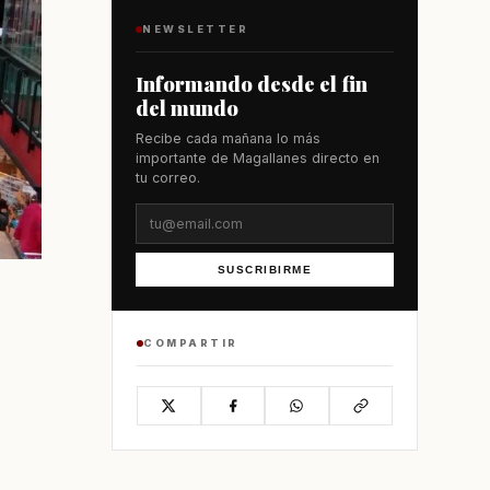
NEWSLETTER
Informando desde el fin
del mundo
Recibe cada mañana lo más
importante de Magallanes directo en
tu correo.
SUSCRIBIRME
COMPARTIR