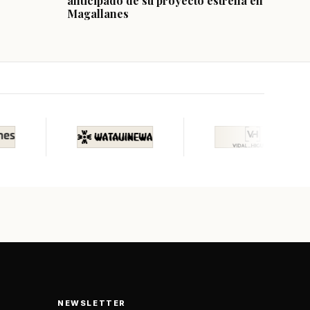
anticipado de su proyecto estrella en
Magallanes
NEWSLETTER