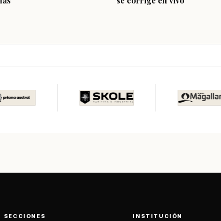
nas
se corrige en vivo
SECCIONES
INSTITUCIÓN