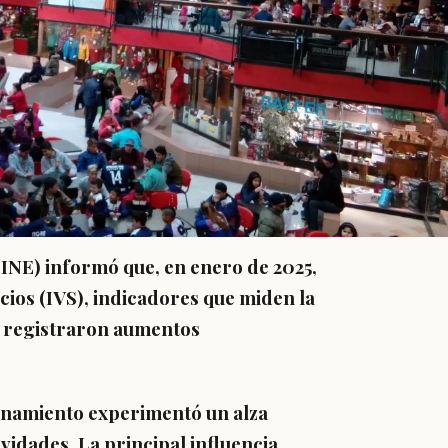
 (INE) informó que, en enero de 2025,
icios (IVS), indicadores que miden la
r, registraron aumentos
enamiento
experimentó un alza
vidades. La principal influencia