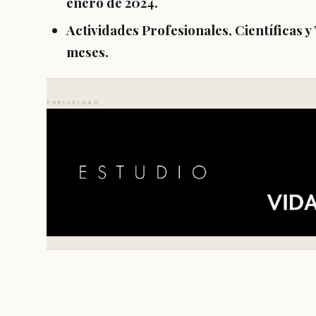
enero de 2024.
Actividades Profesionales, Científicas y
meses.
PUBLICIDAD