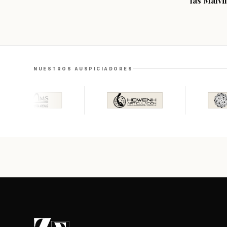
las Malvi
NUESTROS AUSPICIADORES