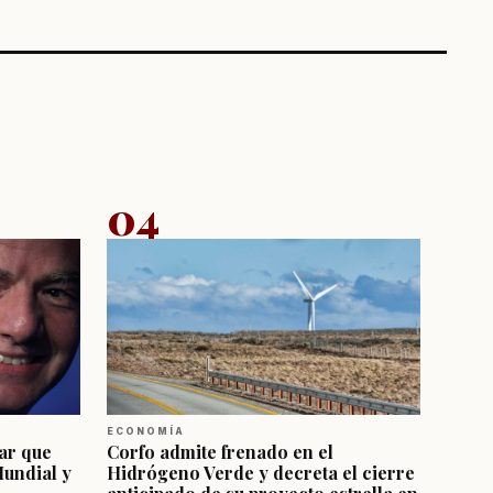
04
ECONOMÍA
ar que
Corfo admite frenado en el
Mundial y
Hidrógeno Verde y decreta el cierre