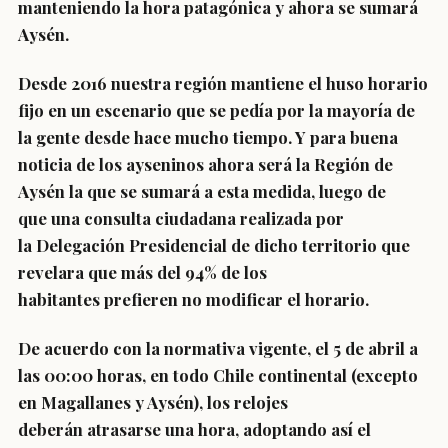
manteniendo la hora patagónica y ahora se sumará
Aysén.
Desde
2
016 nuestra región mantiene el huso horario
fijo en un escenario que se pedía por la mayoría de
la gente desde hace mucho tiempo. Y para buena
noticia de los ayseninos ahora será la
Región de
Aysén
la que se sumará a esta medida, luego de
que
una consulta ciudadana
realizada por
la
Delegación Presidencial
de dicho territorio que
revelara que
más del 94% de los
habitantes
prefieren no modificar el horario.
De acuerdo con la normativa vigente, el
5 de abril a
las 00:00 horas
, en
todo Chile continental
(excepto
en Magallanes y Aysén), los relojes
deberán
atrasarse una hora
, adoptando así el