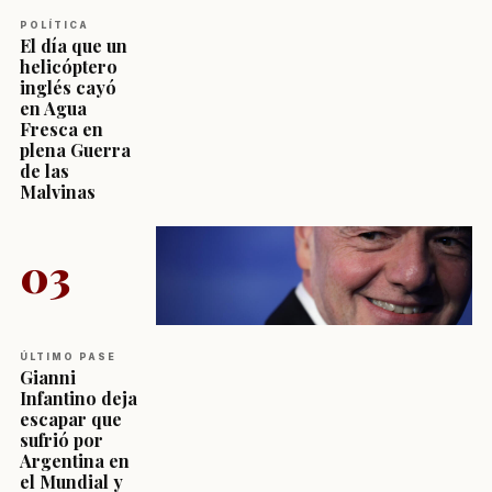
POLÍTICA
El día que un
helicóptero
inglés cayó
en Agua
Fresca en
plena Guerra
de las
Malvinas
03
ÚLTIMO PASE
Gianni
Infantino deja
escapar que
sufrió por
Argentina en
el Mundial y