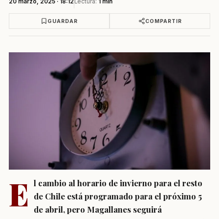
20 marzo, 2025 · 18:12
Lectura:
1 min
GUARDAR
COMPARTIR
E
l
cambio al horario de invierno
para el resto
de Chile está programado para el próximo
5
de abril
, pero Magallanes seguirá