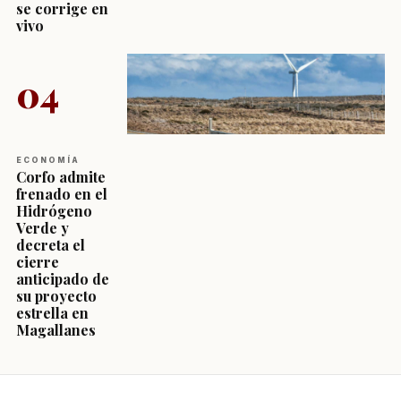
se corrige en
vivo
04
ECONOMÍA
Corfo admite
frenado en el
Hidrógeno
Verde y
decreta el
cierre
anticipado de
su proyecto
estrella en
Magallanes