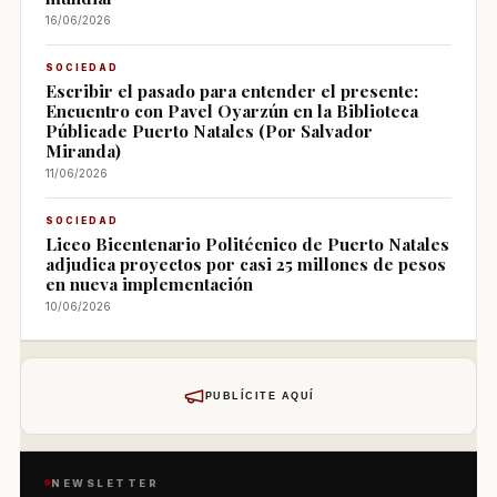
16/06/2026
SOCIEDAD
Escribir el pasado para entender el presente:
Encuentro con Pavel Oyarzún en la Biblioteca
Públicade Puerto Natales (Por Salvador
Miranda)
11/06/2026
SOCIEDAD
Liceo Bicentenario Politécnico de Puerto Natales
adjudica proyectos por casi 25 millones de pesos
en nueva implementación
10/06/2026
PUBLÍCITE AQUÍ
NEWSLETTER