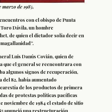
e marzo de 1985.
sencuentros con el obispo de Punta
a Toro Dávila, un hombre
et, de quien el dictador solía decir en
“magallanidad”.
eral Luis Danús Covián, quien de
a que el general se reencontrara con
ba algunos signos de recuperación,
ca del 82, había aumentado
a carestía de los productos de primera
das de protestas políticas pacíficas
de noviembre de 1984 el estado de sitio
985 anunció una restructuración