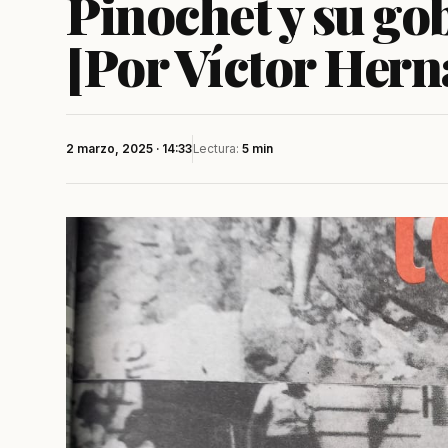
Pinochet y su go
[Por Víctor Her
2 marzo, 2025 · 14:33
Lectura:
5 min