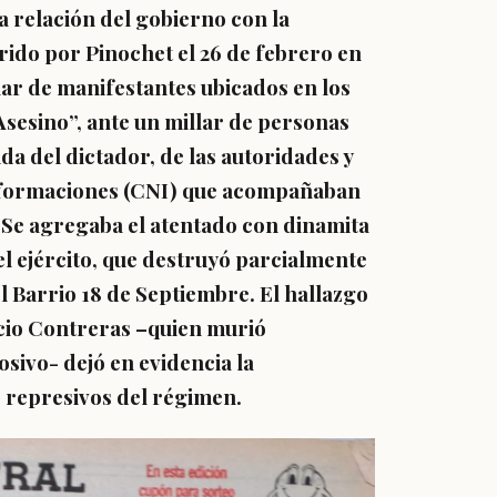
 relación del gobierno con la
ido por Pinochet el 26 de febrero en
ar de manifestantes ubicados en los
“Asesino”, ante un millar de personas
da del dictador, de las autoridades y
Informaciones (CNI) que acompañaban
s. Se agregaba el atentado con dinamita
el ejército, que destruyó parcialmente
l Barrio 18 de Septiembre. El hallazgo
ricio Contreras –quien murió
sivo- dejó en evidencia la
s represivos del régimen.