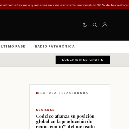
on escalada nacional
El 30% de los vehículos fiscalizados en Punta Arenas
ÚLTIMO PASE
RADIO PATAGÓNICA
SUSCRIBIRSE GRATIS
LECTURA RELACIONADA
SOCIEDAD
Codelco afianza su posición
global en la producción de
renio, con 10% del mercado