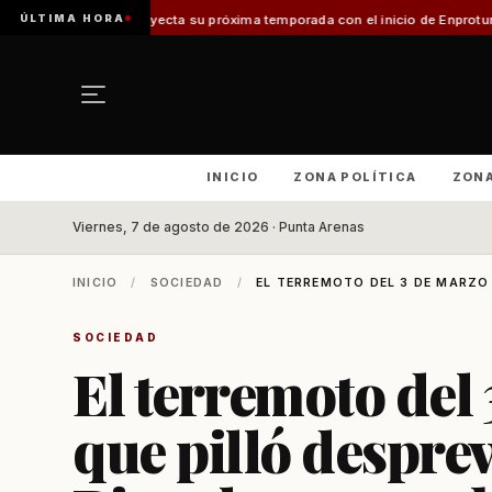
ÚLTIMA HORA
próxima temporada con el inicio de Enprotur Patagonia 2026
Aeródromo de 
INICIO
ZONA POLÍTICA
ZON
Viernes, 7 de agosto de 2026 · Punta Arenas
INICIO
/
SOCIEDAD
/
EL TERREMOTO DEL 3 DE MARZO 
SOCIEDAD
El terremoto del
que pilló despre