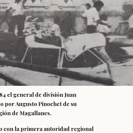
984 el general de división Juan
do por Augusto Pinochet de su
gión de Magallanes.
to con la primera autoridad regional