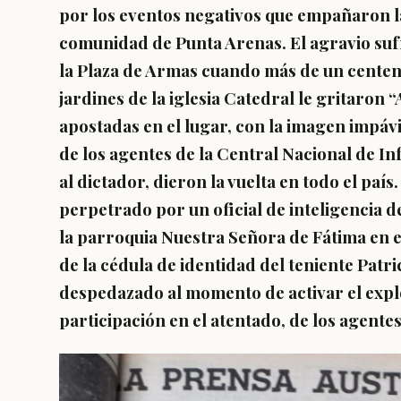
por los eventos negativos que empañaron la
comunidad de Punta Arenas. El agravio sufr
la Plaza de Armas cuando más de un centen
jardines de la iglesia Catedral le gritaron 
apostadas en el lugar, con la imagen impávi
de los agentes de la Central Nacional de 
al dictador, dieron la vuelta en todo el paí
perpetrado por un oficial de inteligencia d
la parroquia Nuestra Señora de Fátima en e
de la cédula de identidad del teniente Pat
despedazado al momento de activar el explo
participación en el atentado, de los agente