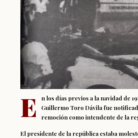
E
n los días previos a la navidad de 1
Guillermo Toro Dávila fue notifica
remoción como intendente de la re
El presidente de la república estaba moles