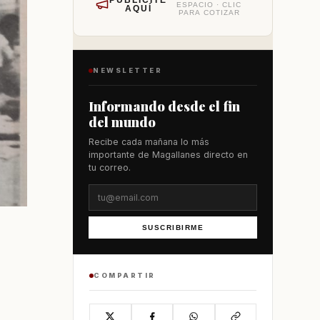
PUBLÍCITE
ESPACIO · CLIC
AQUÍ
PARA COTIZAR
NEWSLETTER
Informando desde el fin
del mundo
Recibe cada mañana lo más
importante de Magallanes directo en
tu correo.
SUSCRIBIRME
COMPARTIR