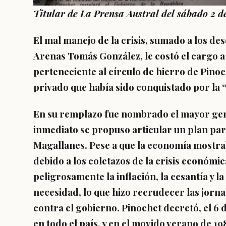
Titular de La Prensa Austral del sábado 2 d
El mal manejo de la crisis, sumado a los de
Arenas Tomás González, le costó el cargo 
perteneciente al círculo de hierro de Pinoch
privado que había sido conquistado por la 
En su remplazo fue nombrado el mayor gen
inmediato se propuso articular un plan par
Magallanes. Pese a que la economía mostra
debido a los coletazos de la crisis económi
peligrosamente la inflación, la cesantía y l
necesidad, lo que hizo recrudecer las jorna
contra el gobierno. Pinochet decretó, el 6 
en todo el país, y en el movido verano de 1