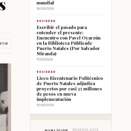
s
mundial
16/06/2026
SOCIEDAD
Escribir el pasado para
entender el presente:
Encuentro con Pavel Oyarzún
en la Biblioteca Públicade
RTIR
Puerto Natales (Por Salvador
Miranda)
11/06/2026
SOCIEDAD
Liceo Bicentenario Politécnico
de Puerto Natales adjudica
proyectos por casi 25 millones
de pesos en nueva
implementación
10/06/2026
RESERVA ESTE