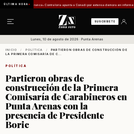
ÚLTIMA HORA
ación de Zona Franca
Contraloría apunta a Conadi por extensa demora en informe costero k
SUSCRÍBETE
Lunes, 10 de agosto de 2026 · Punta Arenas
INICIO
/
POLÍTICA
/
PARTIERON OBRAS DE CONSTRUCCIÓN DE
LA PRIMERA COMISARÍA DE C...
POLÍTICA
Partieron obras de
construcción de la Primera
Comisaría de Carabineros en
Punta Arenas con la
presencia de Presidente
Boric