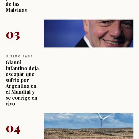
de las
Malvinas
03
ÚLTIMO PASE
Gianni
Infantino deja
escapar que
sufrió por
Argentina en
el Mundial y
se corrige en
vivo
04