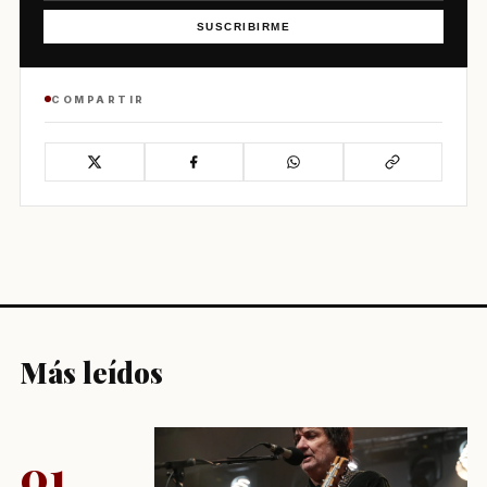
SUSCRIBIRME
COMPARTIR
Más leídos
01