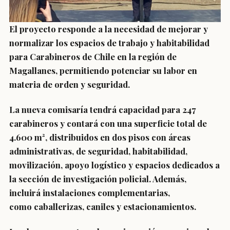
El proyecto responde a la
necesidad de mejorar y
normalizar
los espacios de trabajo y habitabilidad
para Carabineros de Chile en la región de
Magallanes, permitiendo potenciar su labor en
materia de
orden y seguridad
.
La nueva comisaría tendrá
capacidad para 247
carabineros
y contará con una
superficie total de
4.600 m²
, distribuidos en
dos pisos
con áreas
administrativas, de seguridad, habitabilidad,
movilización, apoyo logístico y espacios dedicados a
la
sección de investigación policial
. Además,
incluirá
instalaciones complementarias
,
como
caballerizas, caniles y estacionamientos
.