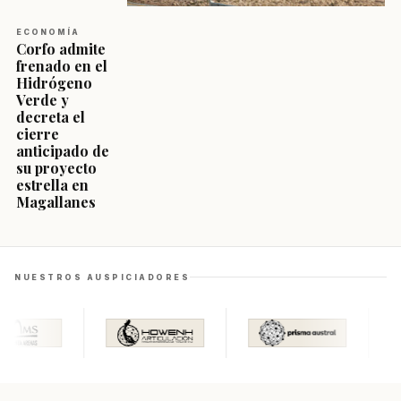
ECONOMÍA
Corfo admite
frenado en el
Hidrógeno
Verde y
decreta el
cierre
anticipado de
su proyecto
estrella en
Magallanes
NUESTROS AUSPICIADORES