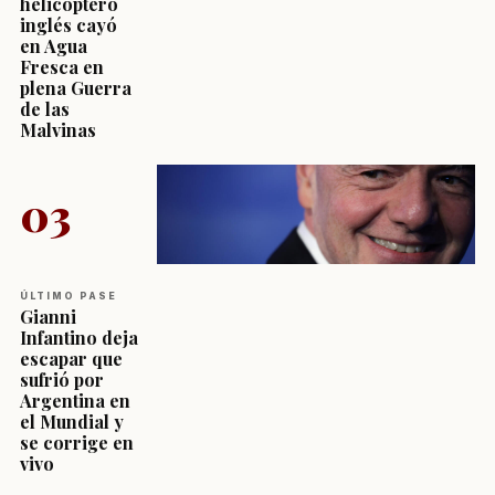
helicóptero
inglés cayó
en Agua
Fresca en
plena Guerra
de las
Malvinas
03
ÚLTIMO PASE
Gianni
Infantino deja
escapar que
sufrió por
Argentina en
el Mundial y
se corrige en
vivo