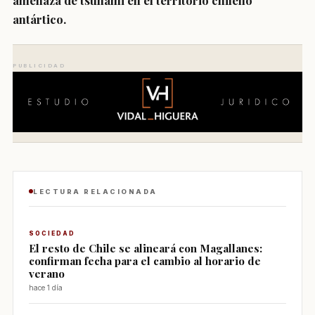
amenaza de tsunami en el territorio chileno
antártico
.
PUBLICIDAD
LECTURA RELACIONADA
SOCIEDAD
El resto de Chile se alineará con Magallanes:
confirman fecha para el cambio al horario de
verano
hace 1 día