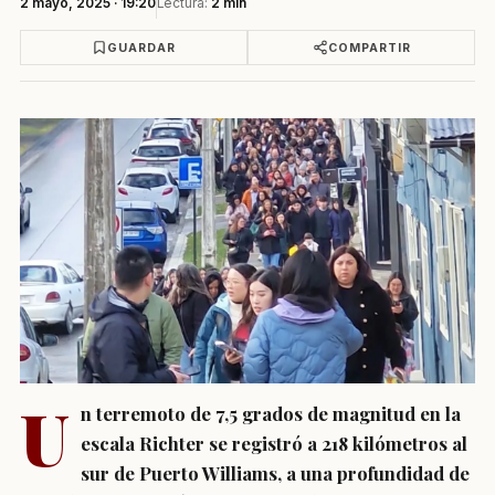
2 mayo, 2025 · 19:20
Lectura:
2 min
GUARDAR
COMPARTIR
U
n terremoto de 7,5 grados de magnitud en la
escala Richter se registró a 218 kilómetros al
sur de Puerto Williams, a una profundidad de