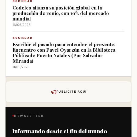
SOCIEDAD
Codelco afianza su posición global en la
producción de renio, con 10% del mercado
mundial
16/06/2026
SOCIEDAD
Escribir el pasado para entender el presente:
Encuentro con Pavel Oyarzún en la Biblioteca
Públicade Puerto Natales (Por Salvador
Miranda)
11/06/2026
PUBLÍCITE AQUÍ
NEWSLETTER
Informando desde el fin del mundo