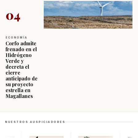
04
ECONOMÍA
Corfo admite
frenado en el
Hidrógeno
Verde y
decreta el
cierre
anticipado de
su proyecto
estrella en
Magallanes
NUESTROS AUSPICIADORES