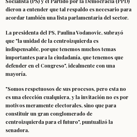
Socialista (PS) y el Partido por la Democracia (PPD)
dieron a entender que tal respaldo es necesario para
acordar también una lista parlamentaria del sector.
La
presidenta del PS, Paulina Vodanovic
, subrayó
que "
la unidad de la centroizquierda es
indispensable
, porque tenemos muchos temas
importantes para la ciudadanía, que tenemos que
defender en el Congreso", idealmente con una
mayoría.
"Somos respetuosos de sus procesos, pero
esta no
es una elección cualquiera
, y la invitación no es por
motivos meramente electorales, sino que para
constituir
un gran conglomerado de
centroizquierda para el futuro
", puntualizó la
senadora.