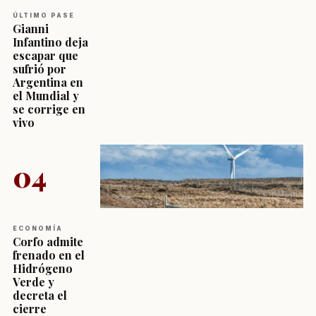
ÚLTIMO PASE
Gianni
Infantino deja
escapar que
sufrió por
Argentina en
el Mundial y
se corrige en
vivo
04
ECONOMÍA
Corfo admite
frenado en el
Hidrógeno
Verde y
decreta el
cierre