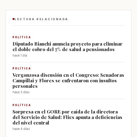
LECTURA RELACIONADA
POLÍTICA
Diputado Bianchi anuncia proyecto para eliminar
el doble cobro del 7% de salud a pensionados
hace 1 día
POLÍTICA
Vergonzosa discusión en el Congreso: Senadoras
Campillai y Flores se enfrentaron con insultos
personales
hace 3 días
POLÍTICA
Sorpresa en el GORE por caída de la directora
del Servicio de Salud: Flies apunta a deficiencias
del nivel central
hace 4 días