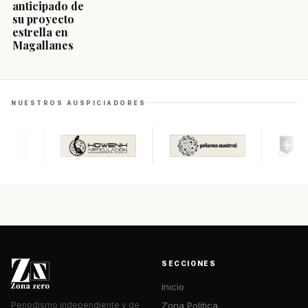
anticipado de
su proyecto
estrella en
Magallanes
NUESTROS AUSPICIADORES
SECCIONES
Inicio
Zona Política
Periodismo independiente y de