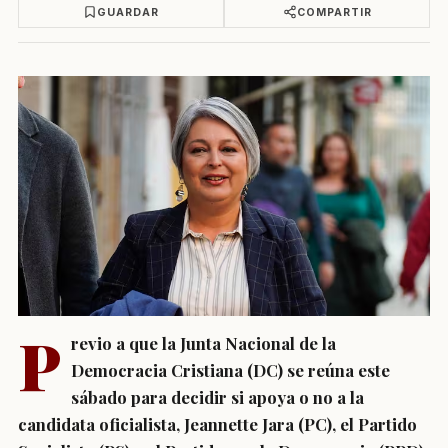
GUARDAR
COMPARTIR
P
revio a que la Junta Nacional de la
Democracia Cristiana (DC) se reúna este
sábado para decidir si apoya o no a la
candidata oficialista, Jeannette Jara (PC), el Partido