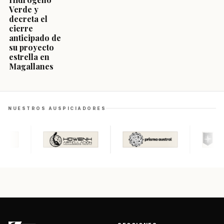
Verde y
decreta el
cierre
anticipado de
su proyecto
estrella en
Magallanes
NUESTROS AUSPICIADORES