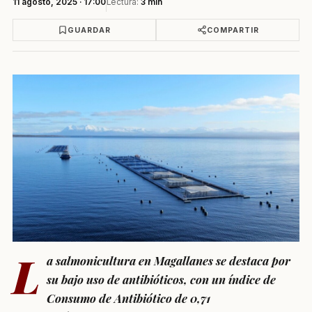
11 agosto, 2025 · 17:00
Lectura:
3 min
GUARDAR
COMPARTIR
L
a salmonicultura en Magallanes se destaca por
su bajo uso de antibióticos, con un índice de
Consumo de Antibiótico de 0,71