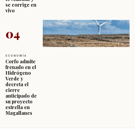
se corrige en
vivo
04
ECONOMÍA
Corfo admite
frenado en el
Hidrógeno
Verde y
decreta el
cierre
anticipado de
su proyecto
estrella en
Magallanes