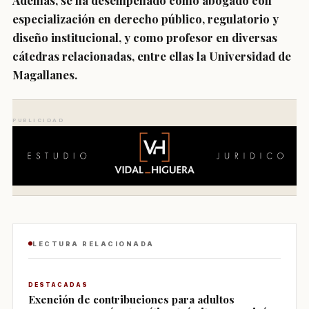
Además, se ha desempeñado como abogado con
especialización en derecho público, regulatorio y
diseño institucional, y como profesor en diversas
cátedras relacionadas, entre ellas la Universidad de
Magallanes.
PUBLICIDAD
LECTURA RELACIONADA
DESTACADAS
Exención de contribuciones para adultos