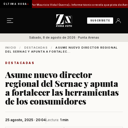
ÚLTIMA HORA
ad histórica [Por Mauricio Vidal Guerra]
Informe técnico revela que pista de Aeródromo d
SUSCRÍBETE
Sábado, 8 de agosto de 2026 · Punta Arenas
INICIO
/
DESTACADAS
/
ASUME NUEVO DIRECTOR REGIONAL
DEL SERNAC Y APUNTA A FORTALEC...
DESTACADAS
Asume nuevo director
regional del Sernac y apunta
a fortalecer las herramientas
de los consumidores
25 agosto, 2025 · 20:04
Lectura:
1 min