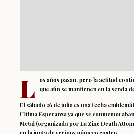
L
os años pasan, pero la actitud conti
que aún se mantienen en la senda de
El sábado 26 de julio es una fecha emblemát
Ultima Esperanza ya que se conmemoraban l
Metal (organizada por La Zine Death Attomi
en la junta de vecinos número cuatro.