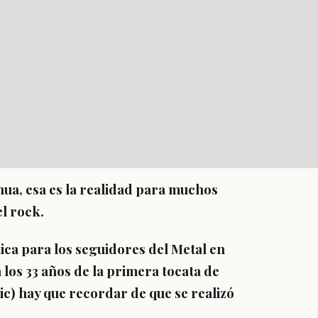
nua, esa es la realidad para muchos
l rock.
ica para los seguidores del Metal en
os 33 años de la primera tocata de
c) hay que recordar de que se realizó