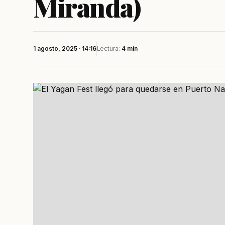
Miranda)
1 agosto, 2025 · 14:16
Lectura:
4 min