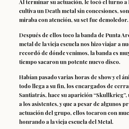
Al terminar su actuación, le tocó el turno 
cultiva un Death metal sin concesiones, son
miraba con atención, su set fue demoledor.
Después de ellos toco la banda de Punta A
metal de la vieja escuela nos hizo viajar a 
recordó de dónde venimos, la banda es mu
tiempo sacaron un potente nuevo disco.
Habían pasado varias horas de show y el á
todo llega a su fin, los encargados de cerr
Santiatrás, hace su aparición “Skullkrieg”
a los asistentes, y que a pesar de algunos 
actuación del grupo, ellos tocaron con muc
honrando a la vieja escuela del Metal.