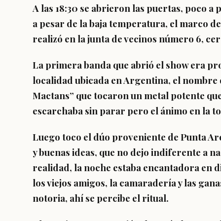
A las 18:30 se abrieron las puertas, poco a 
a pesar de la baja temperatura, el marco de
realizó en la junta de vecinos número 6, ce
La primera banda que abrió el show era pr
localidad ubicada en Argentina, el nombre
Mactans” que tocaron un metal potente que 
escarchaba sin parar pero el ánimo en la to
Luego toco el dúo proveniente de Punta Ar
y buenas ideas, que no dejo indiferente a n
realidad, la noche estaba encantadora en d
los viejos amigos, la camaradería y las ga
notoria, ahí se percibe el ritual.