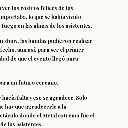
ver los rostros felices de los
importaba, lo que se había vivido
uego en las almas de los asistentes.
n show, las bandas pudieron realizar
sfecho, aun así, para ser el primer
dad de que el evento llegó para
ara un futuro cercano.
hacía falta y eso se agradece. Solo
ue hay que agradecerle a la
táculo donde el Metal extremo fue el
 los asistentes.