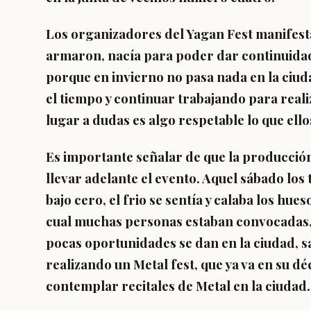
Los organizadores del Yagan Fest manifesta
armaron, nacía para poder dar continuidad 
porque en invierno no pasa nada en la ciuda
el tiempo y continuar trabajando para reali
lugar a dudas es algo respetable lo que ell
Es importante señalar de que la producció
llevar adelante el evento. Aquel sábado l
bajo cero, el frio se sentía y calaba los hues
cual muchas personas estaban convocadas, u
pocas oportunidades se dan en la ciudad, s
realizando un Metal fest, que ya va en su d
contemplar recitales de Metal en la ciudad.