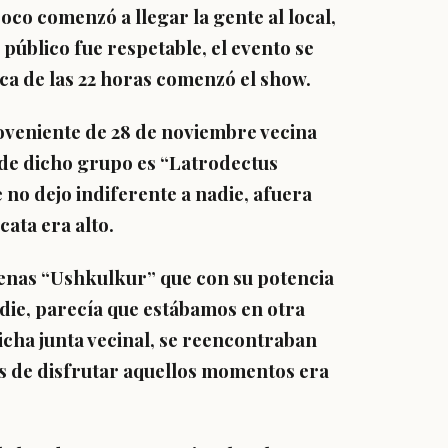
poco comenzó a llegar la gente al local,
 público fue respetable, el evento se
rca de las 22 horas comenzó el show.
oveniente de 28 de noviembre vecina
 de dicho grupo es “Latrodectus
no dejo indiferente a nadie, afuera
cata era alto.
enas “Ushkulkur” que con su potencia
adie, parecía que estábamos en otra
icha junta vecinal, se reencontraban
nas de disfrutar aquellos momentos era