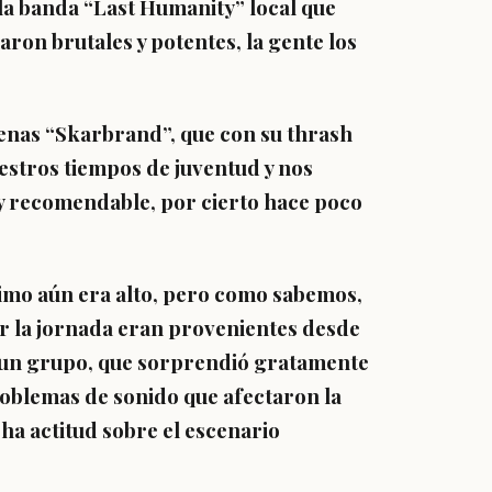
a la banda “Last Humanity” local que
aron brutales y potentes, la gente los
renas “Skarbrand”, que con su thrash
nuestros tiempos de juventud y nos
y recomendable, por cierto hace poco
nimo aún era alto, pero como sabemos,
ar la jornada eran provenientes desde
, un grupo, que sorprendió gratamente
problemas de sonido que afectaron la
ha actitud sobre el escenario