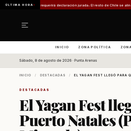
ÚLTIMA HORA
ite requerirá declaración jurada
El resto de Chile se alineará con Magalla
INICIO
ZONA POLÍTICA
ZON
Sábado, 8 de agosto de 2026 · Punta Arenas
INICIO
/
DESTACADAS
/
EL YAGAN FEST LLEGÓ PARA Q
DESTACADAS
El Yagan Fest ll
Puerto Natales (