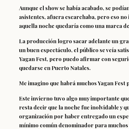
Aunque el show se había acabado, se podían 
asistentes, afuera escarchaba, pero eso no 
aquella noche quedaría como una marca de f
La producción logro sacar adelante un gra
un buen espectáculo, el público se veía sati
Yagan Fest, pero puedo afirmar con seguri
quedarse en Puerto Natales.
Me imagino que habrá muchos Yagan Fest p
Este invierno tuvo algo muy importante que 
resta decir que la noche fue inolvidable y q
organización por haber entregado un espec
mínimo común denominador para muchos de