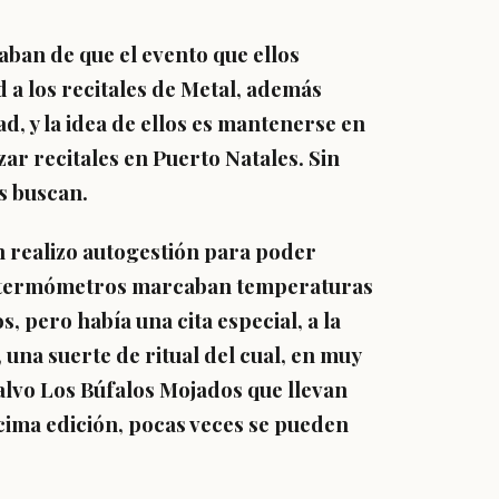
ban de que el evento que ellos
a los recitales de Metal, además
d, y la idea de ellos es mantenerse en
zar recitales en Puerto Natales. Sin
os buscan.
n realizo autogestión para poder
os termómetros marcaban temperaturas
os, pero había una cita especial, a la
na suerte de ritual del cual, en muy
alvo Los Búfalos Mojados que llevan
écima edición, pocas veces se pueden