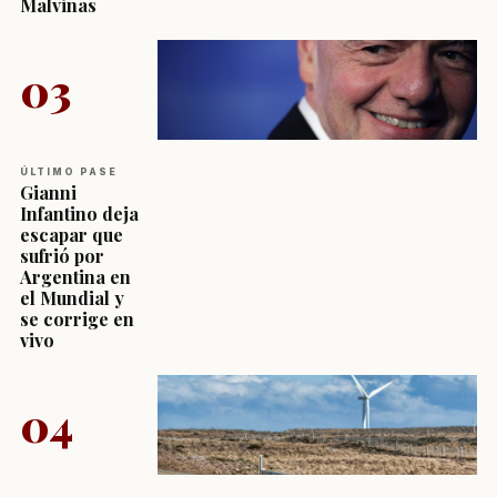
Malvinas
03
ÚLTIMO PASE
Gianni
Infantino deja
escapar que
sufrió por
Argentina en
el Mundial y
se corrige en
vivo
04