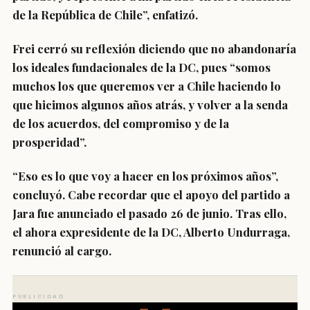
de la República de Chile”, enfatizó.
Frei cerró su reflexión diciendo que
no abandonaría
los ideales fundacionales de la DC
, pues “somos
muchos los que queremos ver a Chile haciendo lo
que hicimos algunos años atrás, y volver a la senda
de los acuerdos, del compromiso y de la
prosperidad”.
“Eso es lo que voy a hacer en los próximos años”,
concluyó. Cabe recordar que el apoyo del partido a
Jara fue anunciado el pasado 26 de junio. Tras ello,
el ahora expresidente de la DC, Alberto Undurraga,
renunció al cargo.
PUBLICIDAD