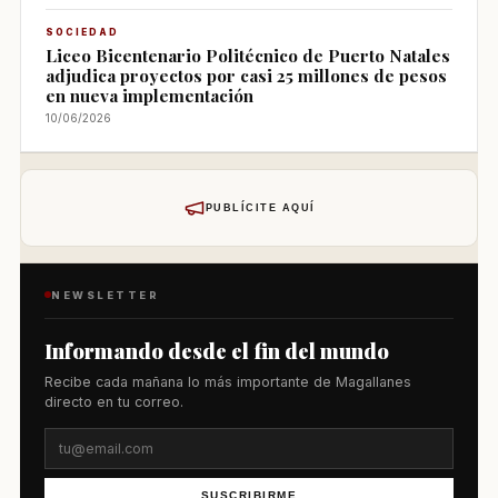
SOCIEDAD
Liceo Bicentenario Politécnico de Puerto Natales
adjudica proyectos por casi 25 millones de pesos
en nueva implementación
10/06/2026
PUBLÍCITE AQUÍ
NEWSLETTER
Informando desde el fin del mundo
Recibe cada mañana lo más importante de Magallanes
directo en tu correo.
SUSCRIBIRME