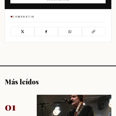
COMPARTIR
Más leídos
01