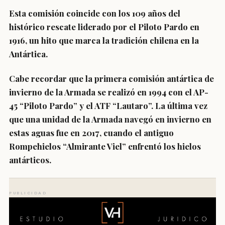
Esta comisión coincide con los
109 años del
histórico rescate liderado por el Piloto Pardo en
1916
, un hito que marca la tradición chilena en la
Antártica.
Cabe recordar que la primera comisión antártica de
invierno de la Armada se realizó en
1994
con el AP-
45 “Piloto Pardo” y el ATF “Lautaro”. La última vez
que una unidad de la Armada navegó en invierno en
estas aguas fue en
2017
, cuando el antiguo
Rompehielos “Almirante Viel” enfrentó los hielos
antárticos.
PUBLICIDAD