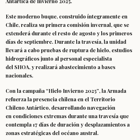
Antártica de Invierno 2025.
Este moderno buque,
construido íntegramente en
Chile
, realiza su primera comisión invernal, que se
extenderá durante el resto de agosto y los primeros
días de septiembre. Durante la travesía, la unidad
llevará a cabo
pruebas de ruptura de hielo
,
estudios
hidrográficos
junto al personal especialista
del
SHOA
, y realizará
abastecimiento a bases
nacionales
.
Con la campaña
“Hielo Invierno 2025”
, la Armada
refuerza la
presencia chilena en el Territorio
Chileno Antártico
, desarrollando navegación
en
condiciones extremas
durante una travesía que
contempla
17 días de duración
y desplazamientos a
zonas estratégicas del océano austral.