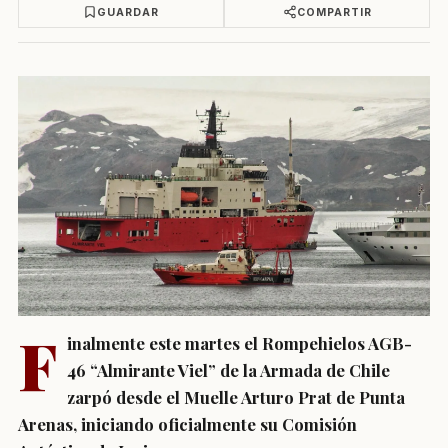
GUARDAR
COMPARTIR
F
inalmente este martes el Rompehielos AGB-
46 “Almirante Viel” de la Armada de Chile
zarpó desde el Muelle Arturo Prat de Punta
Arenas, iniciando oficialmente su Comisión