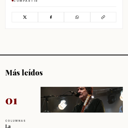
COMPARTIR
Más leídos
01
COLUMNAS
La