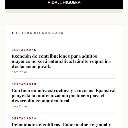
LECTURA RELACIONADA
DESTACADAS
Exención de contribuciones para adultos
mayores no será automática: trámite requerirá
declaración jurada
hace 2 días
DESTACADAS
Con foco en infraestructura y cruceros: Epaustral
proyecta la modernización portuaria para el
desarrollo económico local
hace 2 días
DESTACADAS
Prioridades científicas: Gobernador regional y