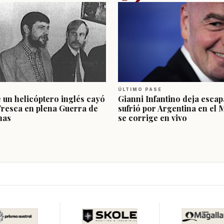
ÚLTIMO PASE
e un helicóptero inglés cayó
Gianni Infantino deja escap
Fresca en plena Guerra de
sufrió por Argentina en el 
nas
se corrige en vivo