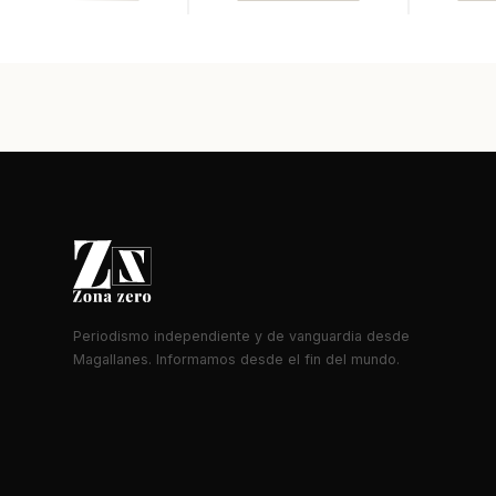
Periodismo independiente y de vanguardia desde
Magallanes. Informamos desde el fin del mundo.