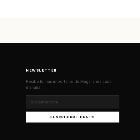
NEWSLETTER
Recibe lo más importante de Magallanes cada
mañana.
SUSCRIBIRME GRATIS