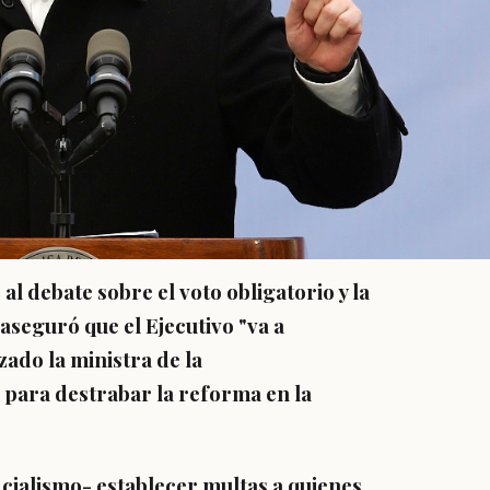
 al debate sobre el voto obligatorio y la
aseguró que el Ejecutivo "va a
ado la ministra de la
 para destrabar la reforma en la
icialismo- establecer multas a quienes