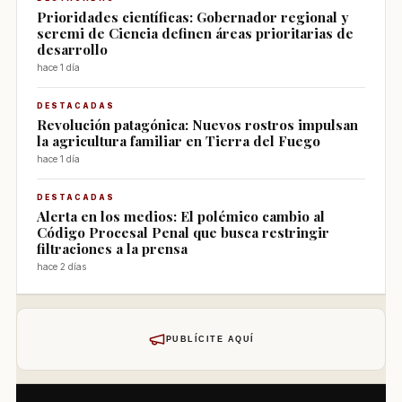
Prioridades científicas: Gobernador regional y
seremi de Ciencia definen áreas prioritarias de
desarrollo
hace 1 día
DESTACADAS
Revolución patagónica: Nuevos rostros impulsan
la agricultura familiar en Tierra del Fuego
hace 1 día
DESTACADAS
Alerta en los medios: El polémico cambio al
Código Procesal Penal que busca restringir
filtraciones a la prensa
hace 2 días
PUBLÍCITE AQUÍ