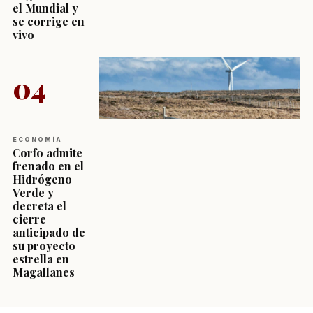
el Mundial y
se corrige en
vivo
04
ECONOMÍA
Corfo admite
frenado en el
Hidrógeno
Verde y
decreta el
cierre
anticipado de
su proyecto
estrella en
Magallanes