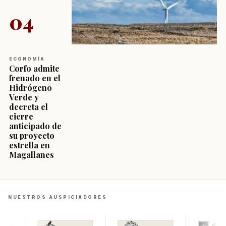
04
ECONOMÍA
Corfo admite
frenado en el
Hidrógeno
Verde y
decreta el
cierre
anticipado de
su proyecto
estrella en
Magallanes
NUESTROS AUSPICIADORES