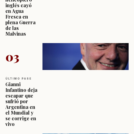
inglés cayó
en Agua
Fresca en
plena Guerra
de las
Malvinas
03
ÚLTIMO PASE
Gianni
Infantino deja
escapar que
sufrió por
Argentina en
el Mundial y
se corrige en
vivo