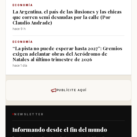
ECONOMÍA
La Argentina, el país de las ilusiones y las chicas
que corren semi desnudas por la calle (Por
Claudio Andrade)
hace 9 h
ECONOMÍA
“La pista no puede esperar hasta 2027”: Gremios
exigen adelantar obras del Aeródromo de
Natales al último trimestre de 2026
hace 1 día
PUBLÍCITE AQUÍ
NEWSLETTER
Informando desde el fin del mundo