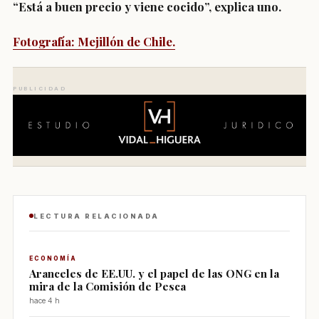
“Está a buen precio y viene cocido”, explica uno.
Fotografía: Mejillón de Chile.
PUBLICIDAD
LECTURA RELACIONADA
ECONOMÍA
Aranceles de EE.UU. y el papel de las ONG en la
mira de la Comisión de Pesca
hace 4 h