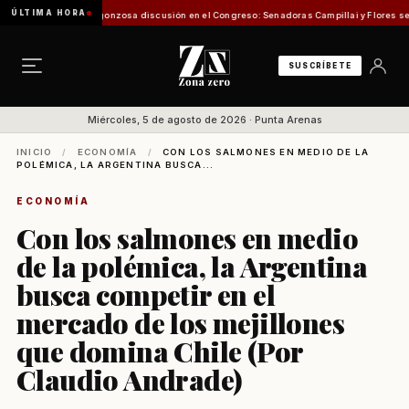
ÚLTIMA HORA
 Pesca
Vergonzosa discusión en el Congreso: Senadoras Campillai y Flores se enfrentar
SUSCRÍBETE
Miércoles, 5 de agosto de 2026 · Punta Arenas
INICIO
/
ECONOMÍA
/
CON LOS SALMONES EN MEDIO DE LA
POLÉMICA, LA ARGENTINA BUSCA...
ECONOMÍA
Con los salmones en medio
de la polémica, la Argentina
busca competir en el
mercado de los mejillones
que domina Chile (Por
Claudio Andrade)