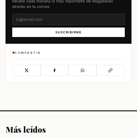
Recibe cada mañana lo más importante de Magallanes
directo en tu correo.
SUSCRIBIRME
COMPARTIR
Más leídos