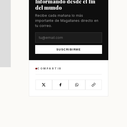
Informando desde el fin
del mundo
Recibe cada mañana lo más
importante de Magallanes directo en
tu correo.
SUSCRIBIRME
COMPARTIR