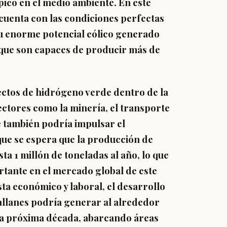
ico en el medio ambiente. En este
uenta con las condiciones perfectas
 su enorme potencial eólico generado
, que son capaces de producir más de
ectos de hidrógeno verde dentro de la
ectores como la minería, el transporte
e también podría impulsar el
que se espera que la producción de
a 1 millón de toneladas al año, lo que
rtante en el mercado global de este
ta económico y laboral, el desarrollo
allanes podría generar al alrededor
 la próxima década, abarcando áreas