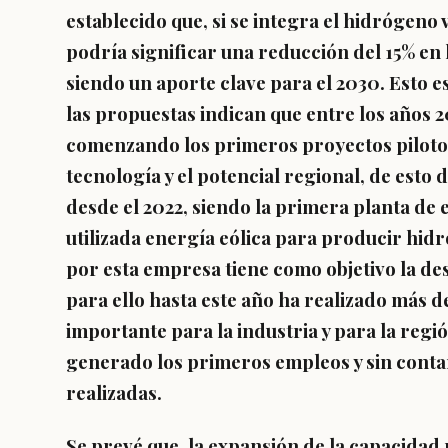
establecido que, si se integra el hidrógeno
podría significar una reducción del 15% en 
siendo un aporte clave para el 2030. Esto es
las propuestas indican que entre los años 2
comenzando los primeros proyectos piloto
tecnología y el potencial regional, de esto 
desde el 2022, siendo la primera planta de
utilizada energía eólica para producir hid
por esta empresa tiene como objetivo la de
para ello hasta este año ha realizado más de
importante para la industria y para la reg
generado los primeros empleos y sin contar
realizadas.
Se prevé que, la expansión de la capacida