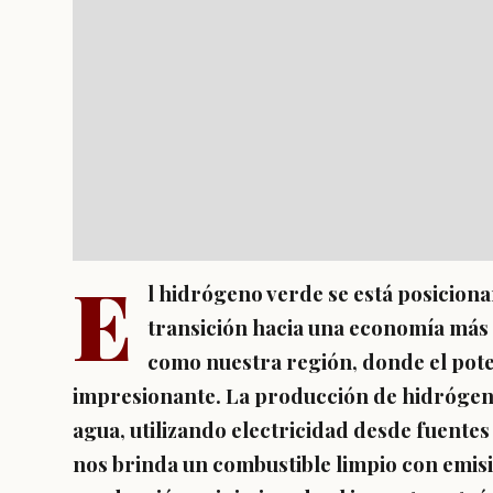
E
l hidrógeno verde se está posicion
transición hacia una economía más 
como nuestra región, donde el pote
impresionante. La producción de hidrógeno 
agua, utilizando electricidad desde fuentes
nos brinda un combustible limpio con emisi