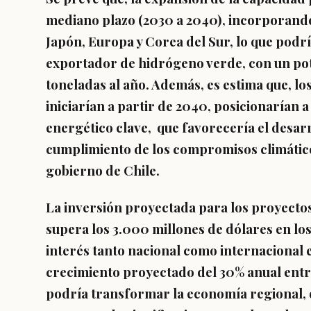
mediano plazo (2030 a 2040), incorporand
Japón, Europa y Corea del Sur, lo que podr
exportador de hidrógeno verde, con un po
toneladas al año. Además, es estima que, lo
iniciarían a partir de 2040, posicionarían
energético clave, que favorecería el desarro
cumplimiento de los compromisos climático
gobierno de Chile.
La inversión proyectada para los proyecto
supera los 3.000 millones de dólares en los
interés tanto nacional como internacional 
crecimiento proyectado del 30% anual entre
podría transformar la economía regional, d