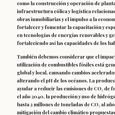
como la construcción y operación de planta
infraestructura eólica y logística relaciona
obras inmobiliarias y el impulso a la econo
fortalecer y fomentar la capacitación y espe
en tecnologías de energías renovables y ge
fortaleciendo así las capacidades de los ha
También debemos considerar que el impact
utilización de combustibles fósiles está gen
global y local, causando cambios acelerado
alterando el pH de los océanos. La produc
ayudar a reducir las emisiones de CO₂ de fo
el año 2040, la producción y uso de hidróg
hasta 2 millones de toneladas de CO₂ al año,
mitigación del cambio climático propuestas