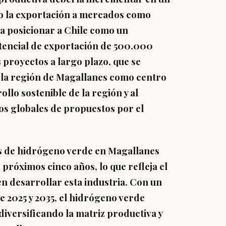
o la exportación a mercados como
ía posicionar a Chile como un
tencial de exportación de 500.000
s proyectos a largo plazo, que se
 a la región de Magallanes como centro
llo sostenible de la región y al
s globales de propuestos por el
s de hidrógeno verde en Magallanes
 próximos cinco años, lo que refleja el
en desarrollar esta industria. Con un
 2025 y 2035, el hidrógeno verde
iversificando la matriz productiva y