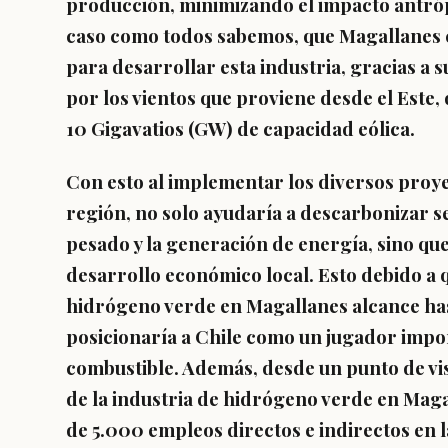
producción, minimizando el impacto antróp
caso como todos sabemos, que Magallanes c
para desarrollar esta industria, gracias a
por los vientos que proviene desde el Este
10 Gigavatios (GW) de capacidad eólica.
Con esto al implementar los diversos proy
región, no solo ayudaría a descarbonizar s
pesado y la generación de energía, sino qu
desarrollo económico local. Esto debido a 
hidrógeno verde en Magallanes alcance hast
posicionaría a Chile como un jugador impo
combustible. Además, desde un punto de vis
de la industria de hidrógeno verde en Mag
de 5.000 empleos directos e indirectos en