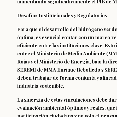
aumentando significativamente el PIB de M
Desafíos Institucionales y Regulatorios
Para que el desarrollo del hidrógeno verd
óptima, es esencial contar con un marco re
eficiente entre las instituciones clave. Est
entre el Ministerio de Medio Ambiente (MMA
Rojas y el Ministerio de Energía, bajo la di
SEREMI de MMA Enrique Rebolledo y SEREM
deben trabajar de forma conjunta y alineada
industria sostenible.
La sinergia de estas vinculaciones debe da
evaluación ambiental óptimos y reales, que 
participación ciudadana y no solo el pensam