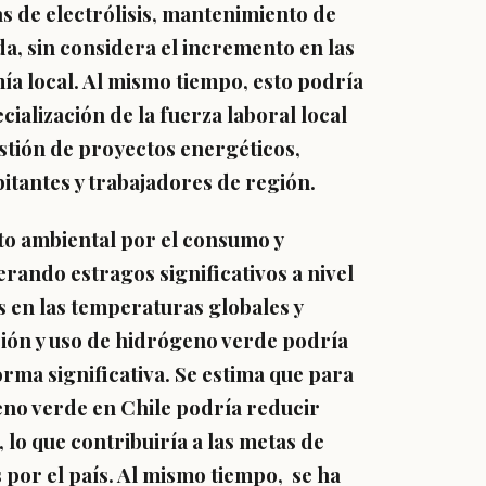
s de electrólisis, mantenimiento de
da, sin considera el incremento en las
mía local. Al mismo tiempo, esto podría
cialización de la fuerza laboral local
stión de proyectos energéticos,
bitantes y trabajadores de región.
o ambiental por el consumo y
erando estragos significativos a nivel
s en las temperaturas globales y
ción y uso de hidrógeno verde podría
rma significativa. Se estima que para
eno verde en Chile podría reducir
 lo que contribuiría a las metas de
 por el país. Al mismo tiempo, se ha