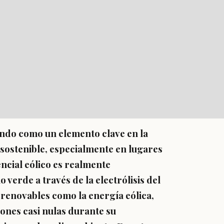
ando como un elemento clave en la
sostenible, especialmente en lugares
ncial eólico es realmente
verde a través de la electrólisis del
 renovables como la energía eólica,
ones casi nulas durante su