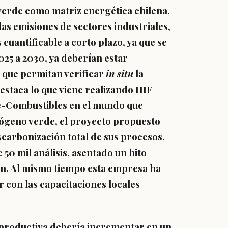
 verde como matriz energética chilena,
las emisiones de sectores industriales,
 cuantificable a corto plazo, ya que se
025 a 2030, ya deberían estar
 que permitan verificar
in situ
la
destaca lo que viene realizando HIF
 e-Combustibles en el mundo que
rógeno verde, el proyecto propuesto
scarbonización total de sus procesos,
 50 mil análisis, asentado un hito
ión. Al mismo tiempo esta empresa ha
 con las capacitaciones locales
d productiva debería incrementar en un