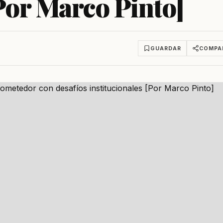
[Por Marco Pinto]
GUARDAR
COMPA