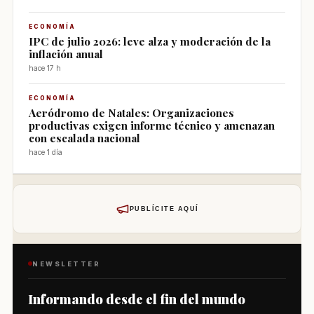
ECONOMÍA
IPC de julio 2026: leve alza y moderación de la
inflación anual
hace 17 h
ECONOMÍA
Aeródromo de Natales: Organizaciones
productivas exigen informe técnico y amenazan
con escalada nacional
hace 1 día
PUBLÍCITE AQUÍ
NEWSLETTER
Informando desde el fin del mundo