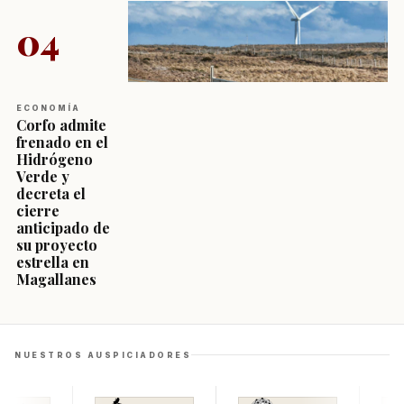
04
ECONOMÍA
Corfo admite
frenado en el
Hidrógeno
Verde y
decreta el
cierre
anticipado de
su proyecto
estrella en
Magallanes
NUESTROS AUSPICIADORES