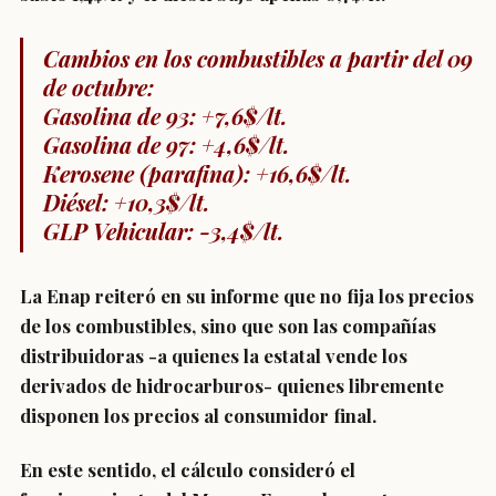
Cambios en los combustibles
a partir del 09
de octubre:
Gasolina de 93: +7,6$/lt.
Gasolina de 97: +4,6$/lt.
Kerosene (parafina): +16,6$/lt.
Diésel: +10,3$/lt.
GLP Vehicular: -3,4$/lt.
La Enap reiteró en su informe que no fija los precios
de los combustibles, sino que son las compañías
distribuidoras -a quienes la estatal vende los
derivados de hidrocarburos- quienes libremente
disponen los precios al consumidor final.
En este sentido, el cálculo consideró el