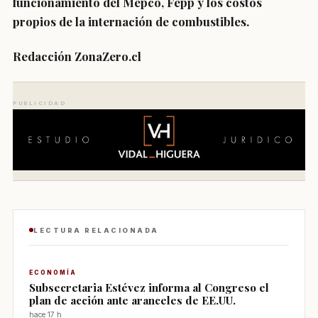
funcionamiento del
Mepco, Fepp y los costos
propios de la internación de combustibles.
Redacción ZonaZero.cl
PUBLICIDAD
LECTURA RELACIONADA
ECONOMÍA
Subsecretaria Estévez informa al Congreso el
plan de acción ante aranceles de EE.UU.
hace 17 h