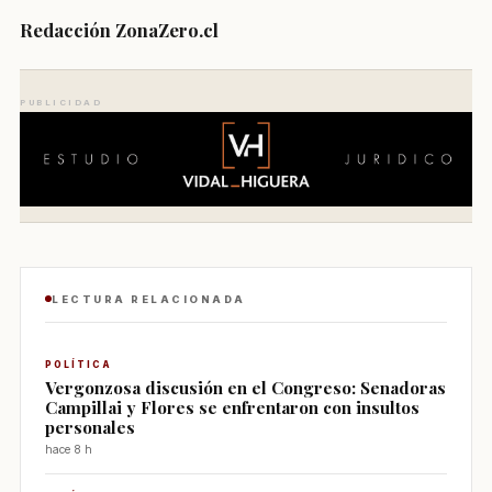
Redacción ZonaZero.cl
PUBLICIDAD
LECTURA RELACIONADA
POLÍTICA
Vergonzosa discusión en el Congreso: Senadoras
Campillai y Flores se enfrentaron con insultos
personales
hace 8 h