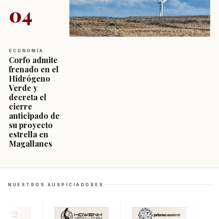
04
ECONOMÍA
Corfo admite
frenado en el
Hidrógeno
Verde y
decreta el
cierre
anticipado de
su proyecto
estrella en
Magallanes
NUESTROS AUSPICIADORES