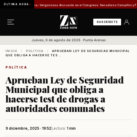
ÚLTIMA HORA
 Comisión de Pesca
Vergonzosa discusión en el Congreso: Senadoras Campillai y Flores s
SUSCRÍBETE
Jueves, 6 de agosto de 2026 · Punta Arenas
INICIO
/
POLÍTICA
/
APRUEBAN LEY DE SEGURIDAD MUNICIPAL
QUE OBLIGA A HACERSE TES...
POLÍTICA
Aprueban Ley de Seguridad
Municipal que obliga a
hacerse test de drogas a
autoridades comunales
9 diciembre, 2025 · 19:52
Lectura:
1 min