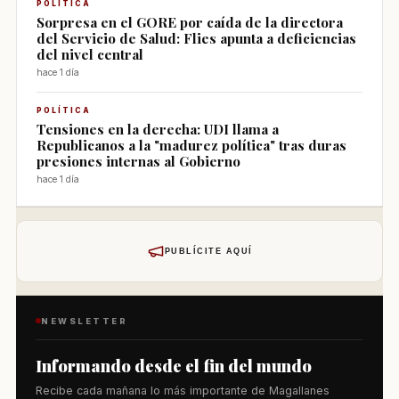
POLÍTICA
Sorpresa en el GORE por caída de la directora
del Servicio de Salud: Flies apunta a deficiencias
del nivel central
hace 1 día
POLÍTICA
Tensiones en la derecha: UDI llama a
Republicanos a la "madurez política" tras duras
presiones internas al Gobierno
hace 1 día
PUBLÍCITE AQUÍ
NEWSLETTER
Informando desde el fin del mundo
Recibe cada mañana lo más importante de Magallanes