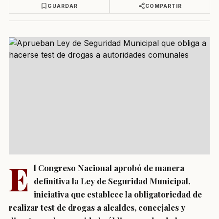
GUARDAR
COMPARTIR
E
l Congreso Nacional aprobó de manera
definitiva la Ley de Seguridad Municipal,
iniciativa que establece la obligatoriedad de
realizar test de drogas a alcaldes, concejales y