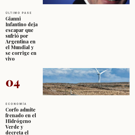
ÚLTIMO PASE
Gianni
Infantino deja
escapar que
sufrió por
Argentina en
el Mundial y
se corrige en
vivo
04
ECONOMÍA
Corfo admite
frenado en el
Hidrógeno
Verde y
decreta el