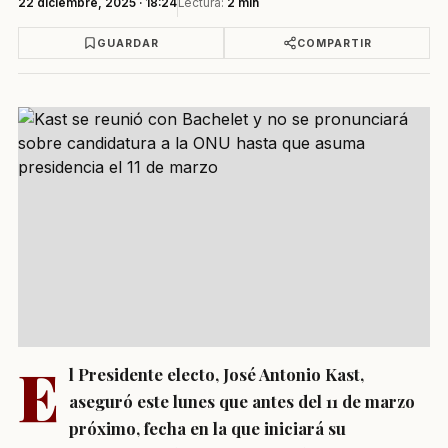
22 diciembre, 2025 · 18:24
Lectura:
2 min
GUARDAR
COMPARTIR
E
l Presidente electo, José Antonio Kast,
aseguró este lunes que antes del 11 de marzo
próximo, fecha en la que iniciará su