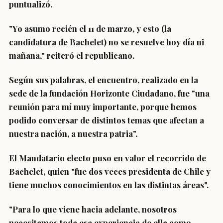
puntualizó.
"
Yo asumo recién el 11 de marzo
,
y esto (la
candidatura de Bachelet) no se resuelve hoy día ni
mañana
," reiteró el republicano.
Según sus palabras, el encuentro, realizado en la
sede de la fundación Horizonte Ciudadano, fue "
una
reunión para mí muy importante
,
porque hemos
podido conversar de distintos temas que afectan a
nuestra nación
, a nuestra patria".
El Mandatario electo puso en valor el recorrido de
Bachelet, quien "
fue dos veces presidenta de Chile y
tiene muchos conocimientos en las distintas áreas
".
"Para lo que viene hacia adelante,
nosotros
necesitamos toda esa experiencia de ella como