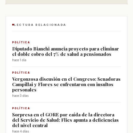
LECTURA RELACIONADA
POLÍTICA
Diputado Bianchi anuncia proyecto para eliminar
el doble cobro del 7% de salud a pensionados
hace 1 día
POLÍTICA
Vergonzosa discusión en el Congreso: Senadoras
Campillai y Flores se enfrentaron con insultos
personales
hace 3 días
POLÍTICA
Sorpresa en el GORE por caída de la directora
del Servicio de Salud: Flies apunta a deficiencias
del nivel central
hace 4 días