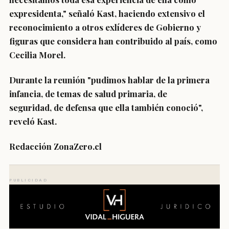
expresidenta
," señaló Kast, haciendo extensivo el
reconocimiento a otros exlíderes de Gobierno y
figuras que considera han contribuido al país, como
Cecilia Morel.
Durante la reunión "
pudimos hablar de la primera
infancia
,
de temas de salud primaria
,
de
seguridad
,
de defensa que ella también conoció
",
reveló Kast.
Redacción ZonaZero.cl
PUBLICIDAD