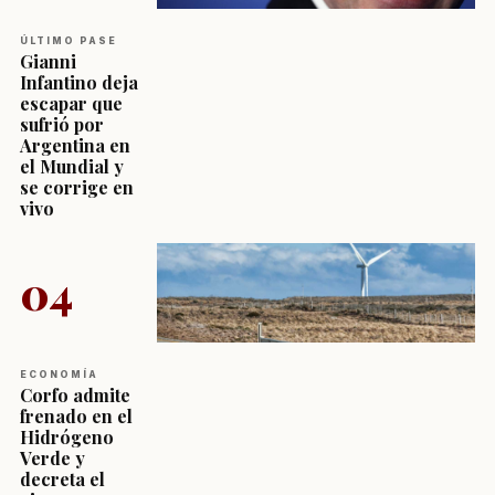
ÚLTIMO PASE
Gianni
Infantino deja
escapar que
sufrió por
Argentina en
el Mundial y
se corrige en
vivo
04
ECONOMÍA
Corfo admite
frenado en el
Hidrógeno
Verde y
decreta el