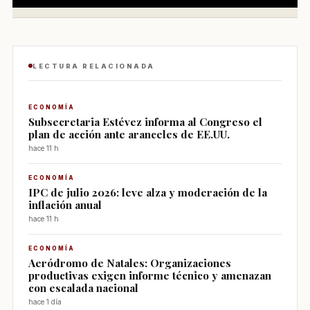
LECTURA RELACIONADA
ECONOMÍA
Subsecretaria Estévez informa al Congreso el
plan de acción ante aranceles de EE.UU.
hace 11 h
ECONOMÍA
IPC de julio 2026: leve alza y moderación de la
inflación anual
hace 11 h
ECONOMÍA
Aeródromo de Natales: Organizaciones
productivas exigen informe técnico y amenazan
con escalada nacional
hace 1 día