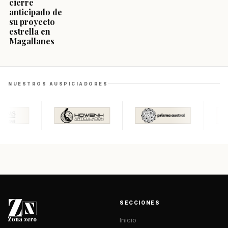
cierre
anticipado de
su proyecto
estrella en
Magallanes
NUESTROS AUSPICIADORES
SECCIONES
Inicio