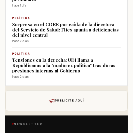
hace 1 día
POLÍTICA
Sorpresa en el GORE por caída de la directora
del Servicio de Salud: Flies apunta a deficiencias
del nivel central
hace 2 días
POLÍTICA
Tensiones en la derecha: UDI llama a
Republicanos a la "madurez política" tras duras
presiones internas al Gobierno
hace 2 días
PUBLÍCITE AQUÍ
NEWSLETTER