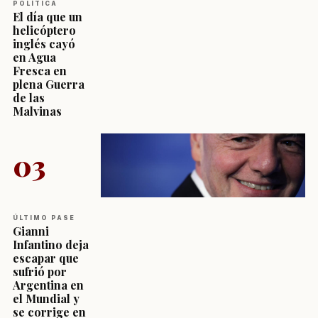
POLÍTICA
El día que un
helicóptero
inglés cayó
en Agua
Fresca en
plena Guerra
de las
Malvinas
03
ÚLTIMO PASE
Gianni
Infantino deja
escapar que
sufrió por
Argentina en
el Mundial y
se corrige en