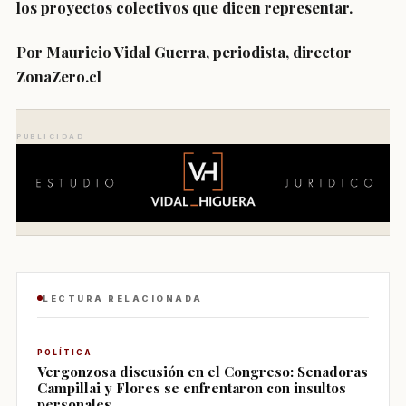
los proyectos colectivos que dicen representar.
Por Mauricio Vidal Guerra, periodista, director
ZonaZero.cl
PUBLICIDAD
LECTURA RELACIONADA
POLÍTICA
Vergonzosa discusión en el Congreso: Senadoras
Campillai y Flores se enfrentaron con insultos
personales