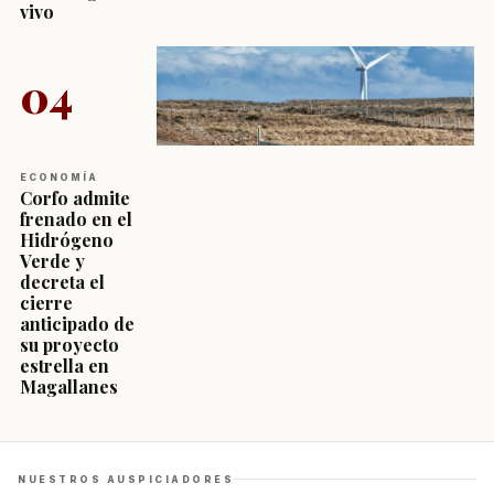
vivo
04
ECONOMÍA
Corfo admite
frenado en el
Hidrógeno
Verde y
decreta el
cierre
anticipado de
su proyecto
estrella en
Magallanes
NUESTROS AUSPICIADORES