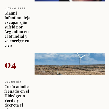
ÚLTIMO PASE
Gianni
Infantino deja
escapar que
sufrió por
Argentina en
el Mundial y
se corrige en
vivo
04
ECONOMÍA
Corfo admite
frenado en el
Hidrógeno
Verde y
decreta el