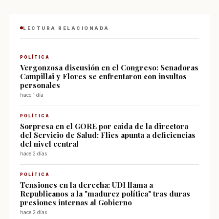
LECTURA RELACIONADA
POLÍTICA
Vergonzosa discusión en el Congreso: Senadoras
Campillai y Flores se enfrentaron con insultos
personales
hace 1 día
POLÍTICA
Sorpresa en el GORE por caída de la directora
del Servicio de Salud: Flies apunta a deficiencias
del nivel central
hace 2 días
POLÍTICA
Tensiones en la derecha: UDI llama a
Republicanos a la "madurez política" tras duras
presiones internas al Gobierno
hace 2 días