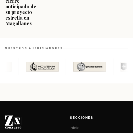
cierre
anticipado de
su proyecto
estrella en
Magallanes
NUESTROS AUSPICIADORES
SECCIONES
Inicio