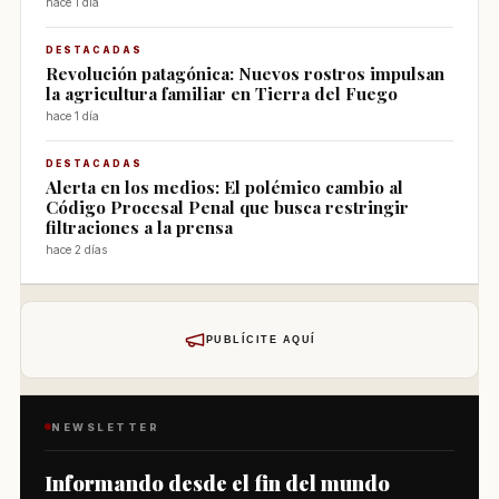
hace 1 día
DESTACADAS
Revolución patagónica: Nuevos rostros impulsan
la agricultura familiar en Tierra del Fuego
hace 1 día
DESTACADAS
Alerta en los medios: El polémico cambio al
Código Procesal Penal que busca restringir
filtraciones a la prensa
hace 2 días
PUBLÍCITE AQUÍ
NEWSLETTER
Informando desde el fin del mundo