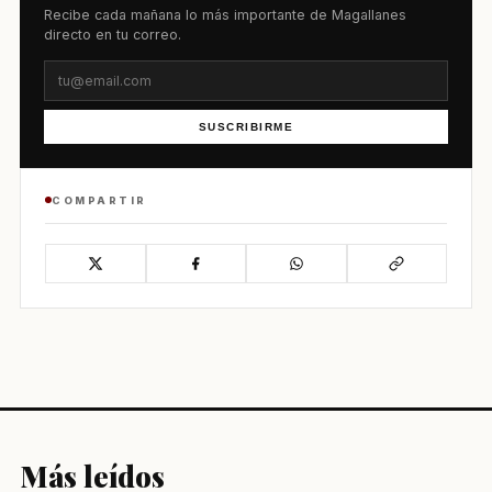
Recibe cada mañana lo más importante de Magallanes
directo en tu correo.
SUSCRIBIRME
COMPARTIR
Más leídos