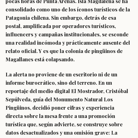
pocas horas de Punta Arenas. Isla Magdalena se ha
consolidado como uno de los íconos turísticos de la
Patagonia chilena. Sin embargo, detrás de esa
postal, amplificada por operadores turísticos,
influencers y campañas institucionales, se esconde
una realidad incómoda y prácticamente ausente del
relato oficial. Y es que la colonia de pingüinos de
Magallanes está colapsando.
La alerta no proviene de un escritorio ni de un
informe burocrático, sino del terreno. En un
reportaje del medio digital El Mostrador, Cristóbal
Sepúlveda, guía del Monumento Natural Los
Pingüinos, decidió poner cifras y experiencia
directa sobre la mesa frente a una promoción
turística que, según advierte, se construye sobre
datos desactualizados y una omisión grave: La