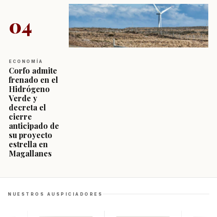
04
ECONOMÍA
Corfo admite
frenado en el
Hidrógeno
Verde y
decreta el
cierre
anticipado de
su proyecto
estrella en
Magallanes
NUESTROS AUSPICIADORES