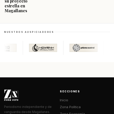
su proyecto
estrella en
Magallanes
NUESTROS AUSPICIADORES
SECCIONES
Inicio
Zona Política
Periodismo independiente y de
vanguardia desde Magallanes.
Zona Economía