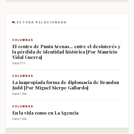
LECTURA RELACIONADA
COLUMNAS
El centro de Punta Arenas... entre el desinterés y
la pérdida de identidad histórica [Por Mauricio
Vidal Guerra]
hace 11 h
COLUMNAS
La inapropiada forma de diplomacia de Brandon
Judd [Por Miguel Sierpe Gallardo]
hace 1 día
COLUMNAS
En la vida como en La Agencia
hace 1 día