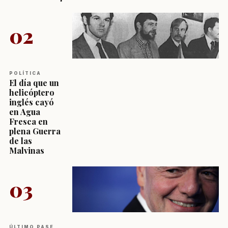
02
POLÍTICA
El día que un
helicóptero
inglés cayó
en Agua
Fresca en
plena Guerra
de las
Malvinas
03
ÚLTIMO PASE