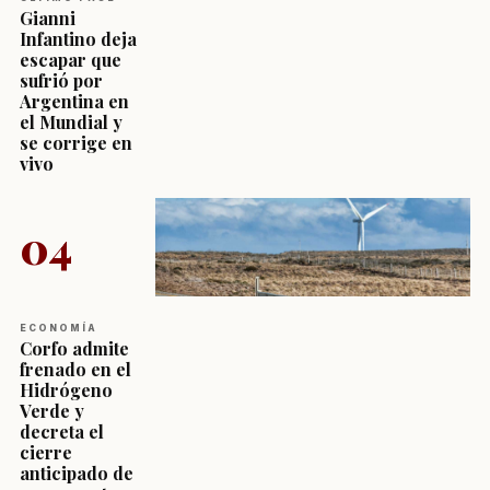
Gianni
Infantino deja
escapar que
sufrió por
Argentina en
el Mundial y
se corrige en
vivo
04
ECONOMÍA
Corfo admite
frenado en el
Hidrógeno
Verde y
decreta el
cierre
anticipado de