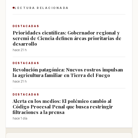
LECTURA RELACIONADA
DESTACADAS
Prioridades científicas: Gobernador regional y
seremi de Ciencia definen áreas prioritarias de
desarrollo
hace 21 h
DESTACADAS
Revolución patagónica: Nuevos rostros impulsan
la agricultura familiar en Tierra del Fuego
hace 21 h
DESTACADAS
Alerta en los medios: El polémico cambio al
Código Procesal Penal que busca restringir
filtraciones a la prensa
hace 1 día