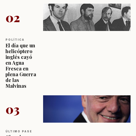
02
POLÍTICA
El día que un
helicóptero
inglés cayó
en Agua
Fresca en
plena Guerra
de las
Malvinas
03
ÚLTIMO PASE