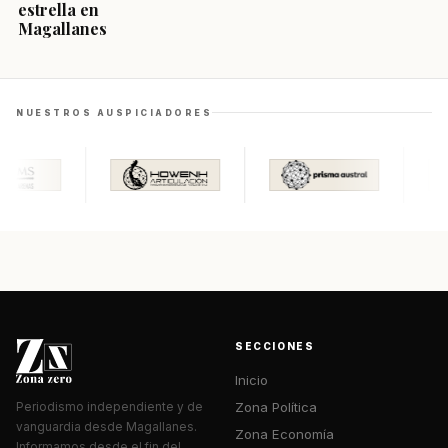
estrella en
Magallanes
NUESTROS AUSPICIADORES
SECCIONES
Inicio
Zona Política
Periodismo independiente y de
vanguardia desde Magallanes.
Zona Economía
Informamos desde el fin del