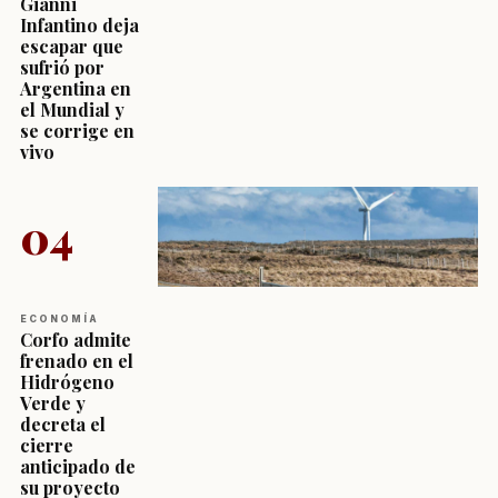
Gianni
Infantino deja
escapar que
sufrió por
Argentina en
el Mundial y
se corrige en
vivo
04
ECONOMÍA
Corfo admite
frenado en el
Hidrógeno
Verde y
decreta el
cierre
anticipado de
su proyecto