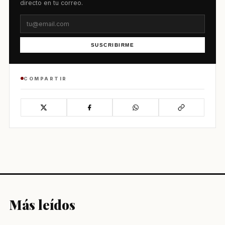
directo en tu correo.
SUSCRIBIRME
COMPARTIR
Más leídos