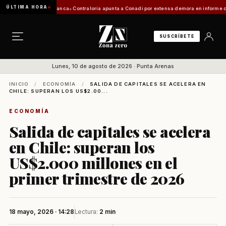
ÚLTIMA HORA
tación de Zona Franca
Contraloría apunta a Conadi por extensa demora en informe costero 
SUSCRÍBETE
Lunes, 10 de agosto de 2026 · Punta Arenas
INICIO
/
ECONOMÍA
/
SALIDA DE CAPITALES SE ACELERA EN
CHILE: SUPERAN LOS US$2.00...
ECONOMÍA
Salida de capitales se acelera
en Chile: superan los
US$2.000 millones en el
primer trimestre de 2026
18 mayo, 2026 · 14:28
Lectura:
2 min