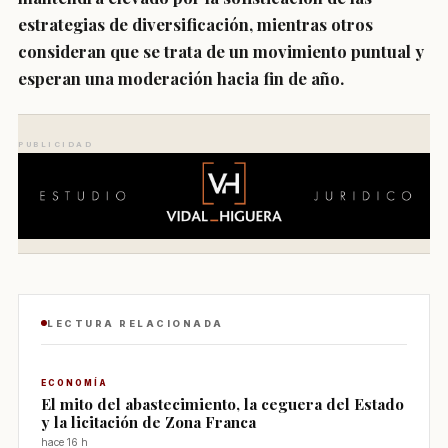
estrategias de diversificación, mientras otros
consideran que se trata de un movimiento puntual y
esperan una moderación hacia fin de año.
PUBLICIDAD
LECTURA RELACIONADA
ECONOMÍA
El mito del abastecimiento, la ceguera del Estado
y la licitación de Zona Franca
hace 16 h