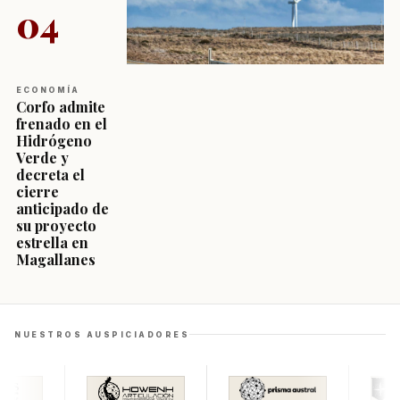
04
ECONOMÍA
Corfo admite
frenado en el
Hidrógeno
Verde y
decreta el
cierre
anticipado de
su proyecto
estrella en
Magallanes
NUESTROS AUSPICIADORES