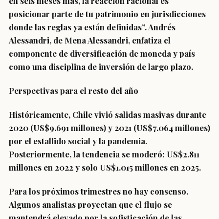
en seis meses más, la reacción racional es
posicionar parte de tu patrimonio en jurisdicciones
donde las reglas ya están definidas”. Andrés
Alessandri, de Mena Alessandri, enfatiza el
componente de diversificación de moneda y país
como una disciplina de inversión de largo plazo.
Perspectivas para el resto del año
Históricamente, Chile vivió salidas masivas durante
2020 (US$9.691 millones) y 2021 (US$7.064 millones)
por el estallido social y la pandemia.
Posteriormente, la tendencia se moderó: US$2.811
millones en 2022 y solo US$1.015 millones en 2025.
Para los próximos trimestres no hay consenso.
Algunos analistas proyectan que el flujo se
mantendrá elevado por la sofisticación de las