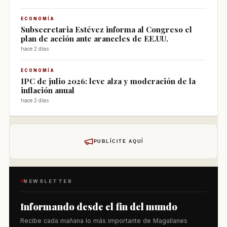
ECONOMÍA
Subsecretaria Estévez informa al Congreso el
plan de acción ante aranceles de EE.UU.
hace 2 días
ECONOMÍA
IPC de julio 2026: leve alza y moderación de la
inflación anual
hace 2 días
PUBLÍCITE AQUÍ
NEWSLETTER
Informando desde el fin del mundo
Recibe cada mañana lo más importante de Magallanes