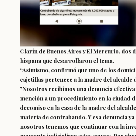
Clarín de Buenos Aires y El Mercurio, dos d
hispana que desarrollaron el tema.
“Asimismo, confirmó que uno de los domici
cajetillas pertenece a la madre del alcalde
"Nosotros recibimos una denuncia efectiv
mención a un procedimiento en la ciudad de
decomiso en la casa de la madre del alcald
materia de contrabando. Y esa denuncia ya se
nosotros tenemos que continuar con la inve
momento judicializar estas causas. Por aho