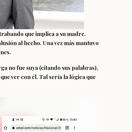
ontrabando que implica a su madre.
alusión al hecho. Una vez más mantuvo
ones.
ga no fue suya (citando sus palabras),
e ver con él. Tal sería la lógica que