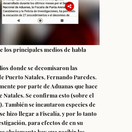
e los principales medios de habla
lios donde se decomisaron las
 de Puerto Natales, Fernando Paredes.
amente por parte de Aduanas que hace
 Natales. Se confirma esto (sobre el
e). También se incautaron especies de
 hizo llegar a Fiscalía, y por lo tanto
stigación, para efectos de en su
ra obviamente hay que recibir las