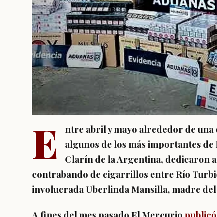
E
ntre abril y mayo alrededor de una
algunos de los más importantes de
Clarín de la Argentina, dedicaron a
contrabando de cigarrillos entre Río Turbio
involucrada Uberlinda Mansilla, madre del
A fines del mes pasado El Mercurio
publicó