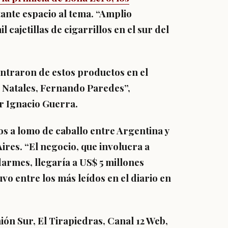
ante espacio al tema. “Amplio
cajetillas de cigarrillos en el sur del
ntraron de estos productos en el
o Natales, Fernando Paredes”,
r Ignacio Guerra.
os a lomo de caballo entre Argentina y
Aires. “El negocio, que involucra a
armes, llegaría a US$ 5 millones
uvo entre los más leídos en el diario en
ón Sur, El Tirapiedras, Canal 12 Web,