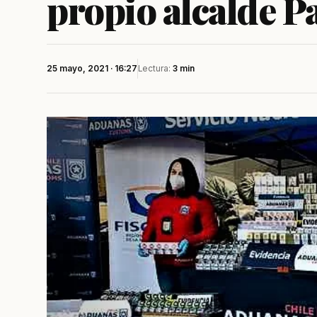
propio alcalde P
25 mayo, 2021 · 16:27
Lectura:
3 min