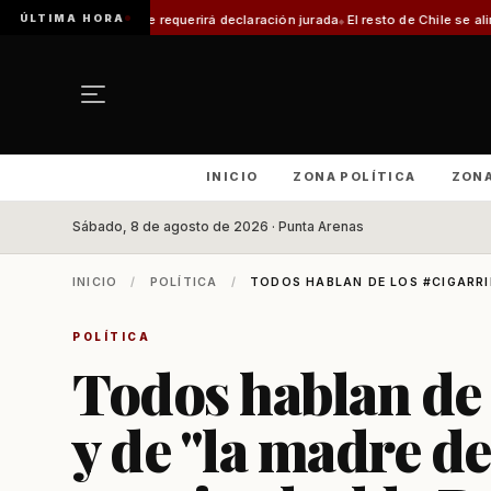
ÚLTIMA HORA
requerirá declaración jurada
El resto de Chile se alineará con Magallanes: 
INICIO
ZONA POLÍTICA
ZON
Sábado, 8 de agosto de 2026 · Punta Arenas
INICIO
/
POLÍTICA
/
TODOS HABLAN DE LOS #CIGARRIL
POLÍTICA
Todos hablan de 
y de "la madre de