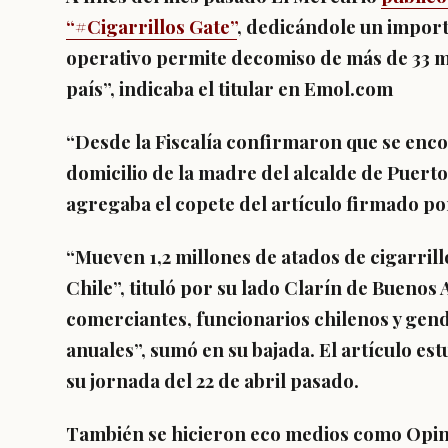
“#Cigarrillos Gate”
, dedicándole un import
operativo permite decomiso de más de 33 mil 
país”, indicaba el titular en Emol.com
“Desde la Fiscalía confirmaron que se enco
domicilio de la madre del alcalde de Puert
agregaba el copete del artículo firmado po
“Mueven 1,2 millones de atados de cigarrill
Chile”, tituló por su lado Clarín de Buenos 
comerciantes, funcionarios chilenos y gend
anuales”, sumó en su bajada. El artículo est
su jornada del 22 de abril pasado.
También se hicieron eco medios como Opini