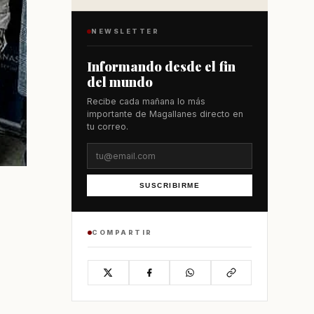
NEWSLETTER
Informando desde el fin
del mundo
Recibe cada mañana lo más
importante de Magallanes directo en
tu correo.
SUSCRIBIRME
COMPARTIR