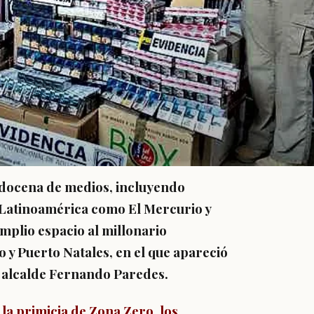
 docena de medios, incluyendo
 Latinoamérica como El Mercurio y
mplio espacio al millonario
 y Puerto Natales, en el que apareció
 alcalde Fernando Paredes.
 la primicia de Zona Zero, los