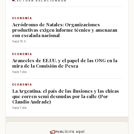
LECTURA RELACIONADA
ECONOMÍA
Aeródromo de Natales: Organizaciones
productivas exigen informe técnico y amenazan
con escalada nacional
hace 15 h
ECONOMÍA
Aranceles de EE.UU. y el papel de las ONG en la
mira de la Comisión de Pesca
hace 1 día
ECONOMÍA
La Argentina, el país de las ilusiones y las chicas
que corren semi desnudas por la calle (Por
Claudio Andrade)
hace 1 día
PUBLÍCITE AQUÍ