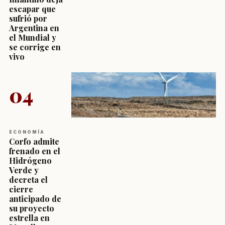
escapar que
sufrió por
Argentina en
el Mundial y
se corrige en
vivo
04
ECONOMÍA
Corfo admite
frenado en el
Hidrógeno
Verde y
decreta el
cierre
anticipado de
su proyecto
estrella en