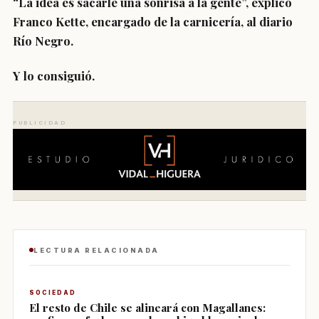
“La idea es sacarle una sonrisa a la gente”, explicó
Franco Kette, encargado de la carnicería, al diario
Río Negro.
Y lo consiguió.
PUBLICIDAD
LECTURA RELACIONADA
SOCIEDAD
El resto de Chile se alineará con Magallanes: