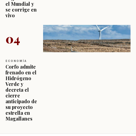
el Mundial y
se corrige en
vivo
04
ECONOMÍA
Corfo admite
frenado en el
Hidrógeno
Verde y
decreta el
cierre
anticipado de
su proyecto
estrella en
Magallanes