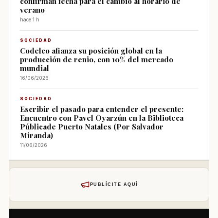
confirman fecha para el cambio al horario de
verano
hace 1 h
SOCIEDAD
Codelco afianza su posición global en la
producción de renio, con 10% del mercado
mundial
16/06/2026
SOCIEDAD
Escribir el pasado para entender el presente:
Encuentro con Pavel Oyarzún en la Biblioteca
Públicade Puerto Natales (Por Salvador
Miranda)
11/06/2026
PUBLÍCITE AQUÍ