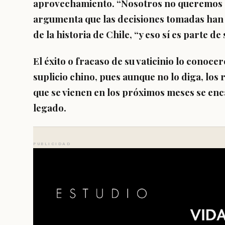
aprovechamiento. “Nosotros no queremos ca
argumenta que las decisiones tomadas han s
de la historia de Chile, “y eso sí es parte d
El éxito o fracaso de su vaticinio lo conoce
suplicio chino, pues aunque no lo diga, los 
que se vienen en los próximos meses se enc
legado.
PUBLICIDAD