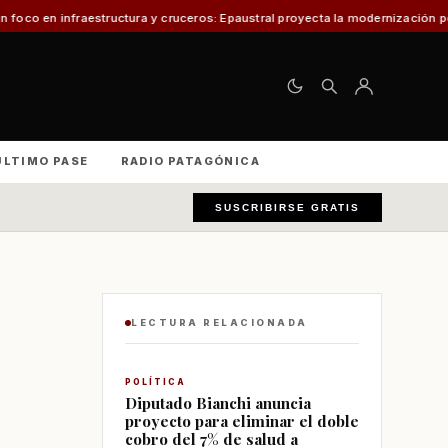
y cruceros: Epaustral proyecta la modernización portuaria para el desarrol
ÚLTIMO PASE
RADIO PATAGÓNICA
SUSCRIBIRSE GRATIS
LECTURA RELACIONADA
POLÍTICA
Diputado Bianchi anuncia
proyecto para eliminar el doble
cobro del 7% de salud a