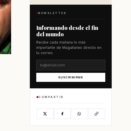
NEWSLETTER
Informando desde el fin
del mundo
Recibe cada mañana lo más
importante de Magallanes directo en
tu correo.
SUSCRIBIRME
COMPARTIR