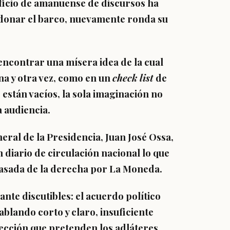
oficio de amanuense de discursos ha
andonar el barco, nuevamente ronda su
 encontrar una mísera idea de la cual
una y otra vez, como en un
check list
de
están vacíos, la sola imaginación no
la audiencia.
eral de la Presidencia, Juan José Ossa,
diario de circulación nacional lo que
pasada de la derecha por La Moneda.
ante discutibles: el acuerdo político
ablando corto y claro, insuficiente
rección que pretenden los adláteres