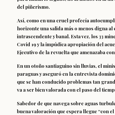
del piñerismo.
Así, como en una cruel profecía autocumplid
horizonte una salida más o menos digna al
intrascendente y banal. Esta vez, los 33 mi
Covid 19 y la impúdica apropiación del acue
Ejecutivo de la revuelta que amenazaba co
En un otoño santiaguino sin lluvias, el mini
paraguas y aseguró en la entrevista domini
que se han conducido problemas tan grandes
va a ser bien valorada con el paso del tiemp
Sabedor de que navega sobre aguas turbule
buena valoración que espera llegue “con el 