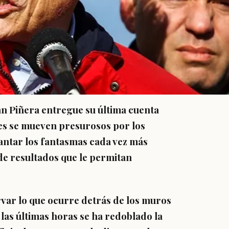
án Piñera entregue su última cuenta
res se mueven presurosos por los
pantar los fantasmas cada vez más
 de resultados que le permitan
var lo que ocurre detrás de los muros
las últimas horas se ha redoblado la