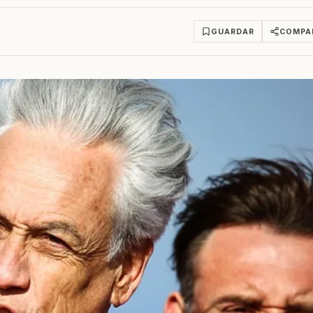
GUARDAR
COMPA