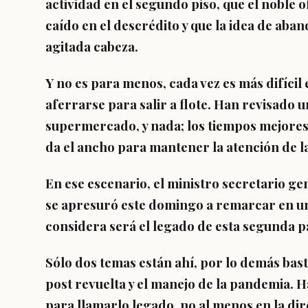
actividad en el segundo piso, que el noble 
caído en el descrédito y que la idea de ab
agitada cabeza.
Y no es para menos, cada vez es más difícil
aferrarse para salir a flote. Han revisado 
supermercado, y nada; los tiempos mejores 
da el ancho para mantener la atención de 
En ese escenario, el ministro secretario gen
se apresuró este domingo a remarcar en un 
considera será el legado de esta segunda 
Sólo dos temas están ahí, por lo demás bast
post revuelta y el manejo de la pandemia. H
para llamarlo legado, no al menos en la di