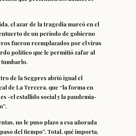
a, el azar de la tragedia marcó en el
 entuerto de un periodo de gobierno
neros fueron reemplazados por el virus
rdo político que le permitió zafar al
n tumbarlo.
stro de la Segpres abrió igual el
cal de La Tercera, que “la forma en
 -el estallido social y la pandemia-
o”.
ntas, no le puso plazo a esa añorada
paso del tiempo”. Total, qué importa,