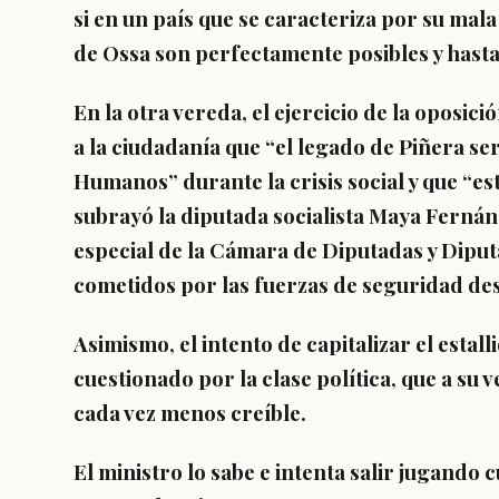
si en un país que se caracteriza por su mal
de Ossa son perfectamente posibles y hasta
En la otra vereda, el ejercicio de la oposici
a la ciudadanía que “el legado de Piñera se
Humanos” durante la crisis social y que “es
subrayó la diputada socialista Maya Fernán
especial de la Cámara de Diputadas y Diput
cometidos por las fuerzas de seguridad des
Asimismo, el intento de capitalizar el esta
cuestionado por la clase política, que a su
cada vez menos creíble.
El ministro lo sabe e intenta salir jugando