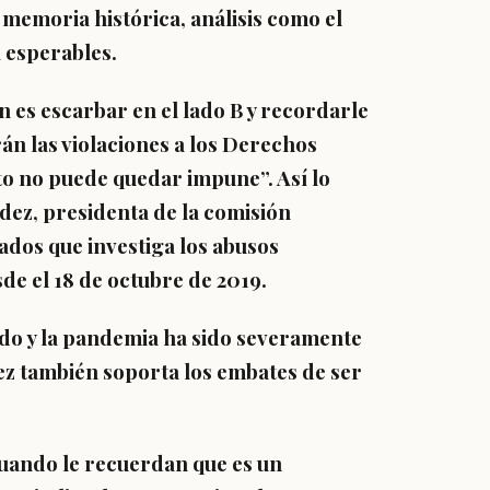
a memoria histórica, análisis como el
 esperables.
ón es escarbar en el lado B y recordarle
rán las violaciones a los Derechos
to no puede quedar impune”. Así lo
dez, presidenta de la comisión
ados que investiga los abusos
de el 18 de octubre de 2019.
llido y la pandemia ha sido severamente
 vez también soporta los embates de ser
 cuando le recuerdan que es un