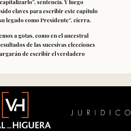
pitalizarlo”, sentencia. Y luego
ido claves para escribir este capítulo
e su legado como Presidente”, cierra.
remos a gotas, como en el ancestral
resultados de las sucesivas elecciones
argarán de escribir el verdadero