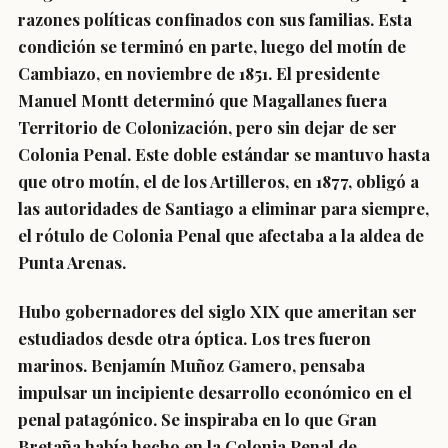
razones políticas confinados con sus familias. Esta
condición se terminó en parte, luego del motín de
Cambiazo, en noviembre de 1851. El presidente
Manuel Montt determinó que Magallanes fuera
Territorio de Colonización, pero sin dejar de ser
Colonia Penal. Este doble estándar se mantuvo hasta
que otro motín, el de los Artilleros, en 1877, obligó a
las autoridades de Santiago a eliminar para siempre,
el rótulo de Colonia Penal que afectaba a la aldea de
Punta Arenas.
Hubo gobernadores del siglo XIX que ameritan ser
estudiados desde otra óptica. Los tres fueron
marinos. Benjamín Muñoz Gamero, pensaba
impulsar un incipiente desarrollo económico en el
penal patagónico. Se inspiraba en lo que Gran
Bretaña había hecho en la Colonia Penal de