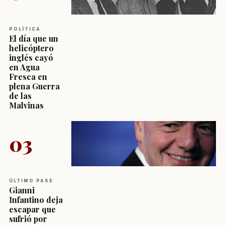
POLÍTICA
El día que un
helicóptero
inglés cayó
en Agua
Fresca en
plena Guerra
de las
Malvinas
03
ÚLTIMO PASE
Gianni
Infantino deja
escapar que
sufrió por