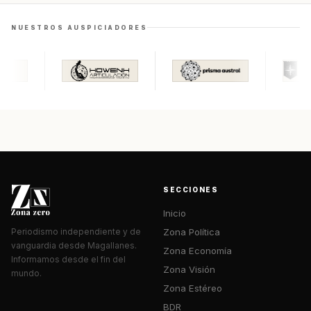
NUESTROS AUSPICIADORES
SECCIONES
Inicio
Zona Política
Periodismo independiente y de
vanguardia desde Magallanes.
Zona Economía
Informamos desde el fin del
Zona Visión
mundo.
Zona Estéreo
BDR