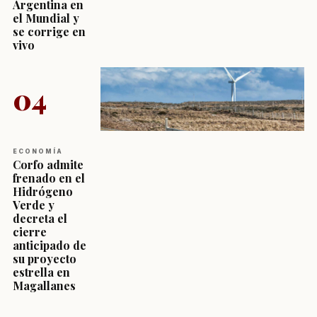
Argentina en
el Mundial y
se corrige en
vivo
04
ECONOMÍA
Corfo admite
frenado en el
Hidrógeno
Verde y
decreta el
cierre
anticipado de
su proyecto
estrella en
Magallanes