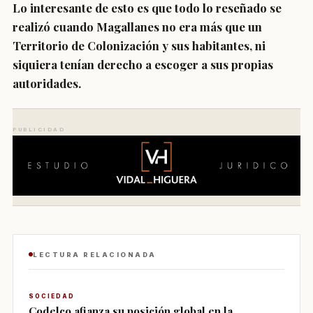
Lo interesante de esto es que todo lo reseñado se
realizó cuando Magallanes no era más que un
Territorio de Colonización y sus habitantes, ni
siquiera tenían derecho a escoger a sus propias
autoridades.
PUBLICIDAD
LECTURA RELACIONADA
SOCIEDAD
Codelco afianza su posición global en la