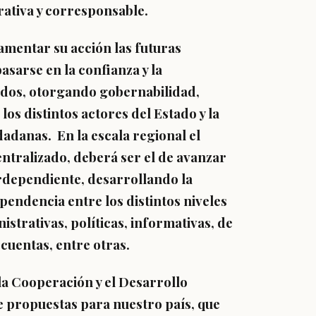
rativa y corresponsable.
amentar su acción las futuras
sarse en la confianza y la
ados, otorgando gobernabilidad,
os distintos actores del Estado y la
adanas. En la escala regional el
entralizado, deberá ser el de avanzar
rdependiente, desarrollando la
pendencia entre los distintos niveles
istrativas, políticas, informativas, de
 cuentas, entre otras.
la Cooperación y el Desarrollo
 propuestas para nuestro país, que