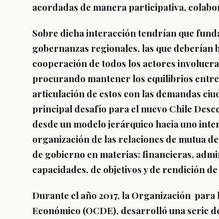
acordadas de manera participativa, colabo
Sobre dicha interacción tendrían que fund
gobernanzas regionales, las que deberían ba
cooperación de todos los actores involucr
procurando mantener los equilibrios entre l
articulación de estos con las demandas ciud
principal desafío para el nuevo Chile Desc
desde un modelo jerárquico hacia uno inte
organización de las relaciones de mutua de
de gobierno en materias: financieras, admin
capacidades, de objetivos y de rendición de
Durante el año 2017, la Organización para 
Económico (OCDE), desarrolló una serie de