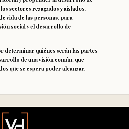
los sectores rezagados y aislados,
de vida de las personas, para
ón social y el desarrollo de
r determinar quiénes serán las partes
sarrollo de una visión común, que
tados que se espera poder alcanzar.