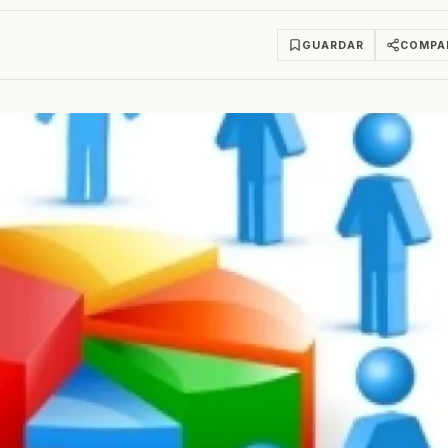
GUARDAR
COMPA