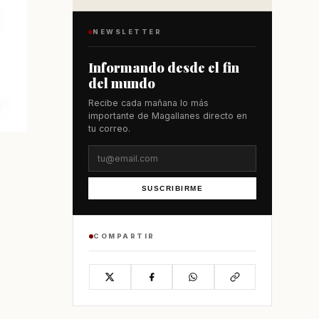
NEWSLETTER
Informando desde el fin
del mundo
Recibe cada mañana lo más
importante de Magallanes directo en
tu correo.
SUSCRIBIRME
COMPARTIR