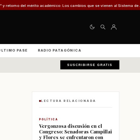
rito académico: Los cambios que se vienen al Sistema de Admisión Escolar (
ÚLTIMO PASE
RADIO PATAGÓNICA
SUSCRIBIRSE GRATIS
LECTURA RELACIONADA
POLÍTICA
Vergonzosa discusión en el
Congreso: Senadoras Campillai
y Flores se enfrentaron con