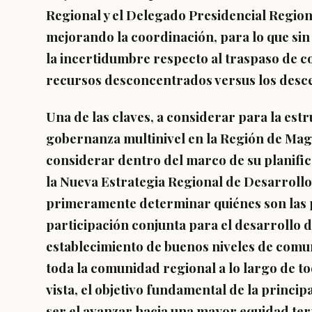
Regional y el Delegado Presidencial Regiona
mejorando la coordinación, para lo que sin
la incertidumbre respecto al traspaso de co
recursos desconcentrados versus los desce
Una de las claves, a considerar para la es
gobernanza multinivel en la Región de Maga
considerar dentro del marco de su planifica
la Nueva Estrategia Regional de Desarroll
primeramente determinar quiénes son las p
participación conjunta para el desarrollo 
establecimiento de buenos niveles de comuni
toda la comunidad regional a lo largo de t
vista, el objetivo fundamental de la princip
ser el avanzar hacia una mayor equidad ter