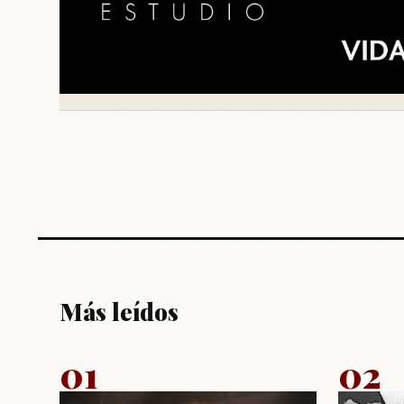
Más leídos
01
02