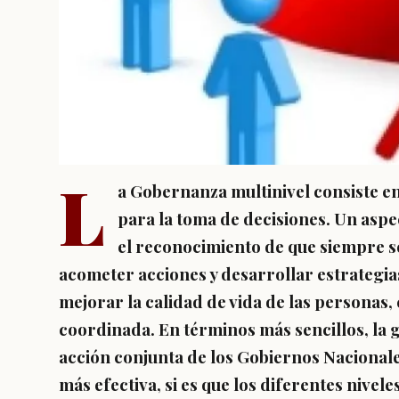
L
a Gobernanza multinivel consiste en
para la toma de decisiones. Un asp
el reconocimiento de que siempre se
acometer acciones y desarrollar estrategia
mejorar la calidad de vida de las personas
coordinada. En términos más sencillos, la g
acción conjunta de los Gobiernos Nacionale
más efectiva, si es que los diferentes nivel