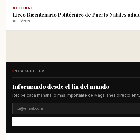
SOCIEDAD
Liceo Bicentenario Politécnico de Puerto Natales adju
10/06/2026
NEWSLETTER
Informando desde el fin del mundo
Recibe cada mañana lo más importante de Magallanes directo en tu