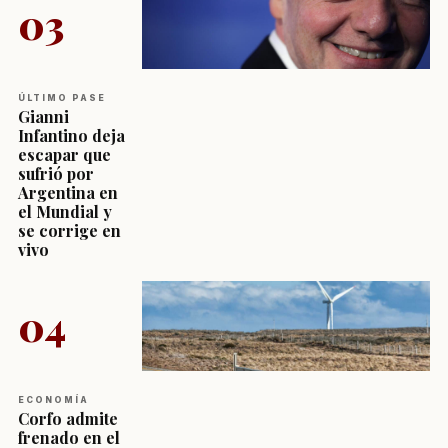
03
ÚLTIMO PASE
Gianni
Infantino deja
escapar que
sufrió por
Argentina en
el Mundial y
se corrige en
vivo
04
ECONOMÍA
Corfo admite
frenado en el