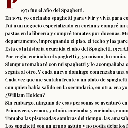
P
1971 fue el Año del Spaghetti.
En 1971, yo cocinaba spaghetti para vivir y vivía para c
Fui a un negocio especializado en cocina y compré un 
pastas en la librería y compré tomates por docenas. M
departamento, impregnando el piso, el techo y las pared
Esta es la historia ocurrida el año del Spaghetti, 1971 A.
Por regla, cocinaba el spaghetti y, yo mismo, lo comía.
Siempre tomaba té con mi spaghetti y lo acompañaba co
seguía al otro. Y cada nuevo domingo comenzaba una 
Cada vez que me sentaba frente a un plato de spaghetti 
con quien había salido en la secundaria, en otra, era y
¿William Holden?
Sin embargo, ninguna de esas personas se aventuró en 
Primavera, verano, y otoño, cocinaba y cocinaba, como s
Tomaba las pisoteadas sombras del tiempo, las amasaba 
Los spaghetti son un grupo astuto y no podía dejarlos f