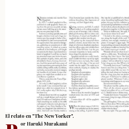
El relato en "The New Yorker".
or Haruki Murakami