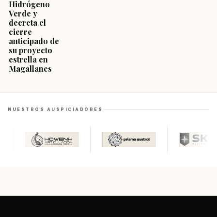
Hidrógeno
Verde y
decreta el
cierre
anticipado de
su proyecto
estrella en
Magallanes
NUESTROS AUSPICIADORES