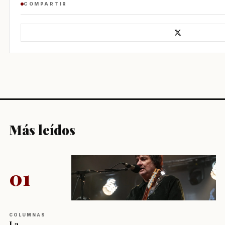
COMPARTIR
Más leídos
01
COLUMNAS
La