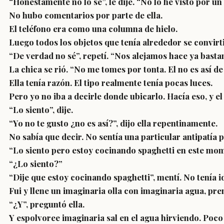
“Honestamente no lo sé”, le dije. “No lo he visto por u
No hubo comentarios por parte de ella.
El teléfono era como una columna de hielo.
Luego todos los objetos que tenía alrededor se convirti
“De verdad no sé”, repetí. “Nos alejamos hace ya bastan
La chica se rió. “No me tomes por tonta. El no es así 
Ella tenía razón. El tipo realmente tenía pocas luces.
Pero yo no iba a decirle donde ubicarlo. Hacía eso, y 
“Lo siento”, dije.
“Yo no te gusto ¿no es así?”, dijo ella repentinamente.
No sabía que decir. No sentía una particular antipatía
“Lo siento pero estoy cocinando spaghetti en este mo
“¿Lo siento?”
“Dije que estoy cocinando spaghetti”, mentí. No tenía 
Fui y llene un imaginaria olla con imaginaria agua, pr
“¿Y”, preguntó ella.
Y espolvoree imaginaria sal en el agua hirviendo. Poco