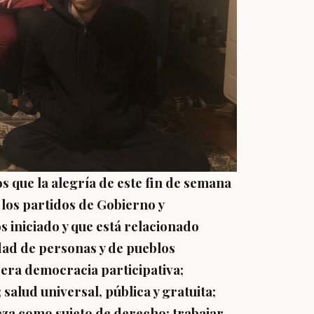
 que la alegría de este fin de semana
 los partidos de Gobierno y
 iniciado y que está relacionado
idad de personas y de pueblos
era democracia participativa;
salud universal, pública y gratuita;
eza como sujeto de derecho; trabajar