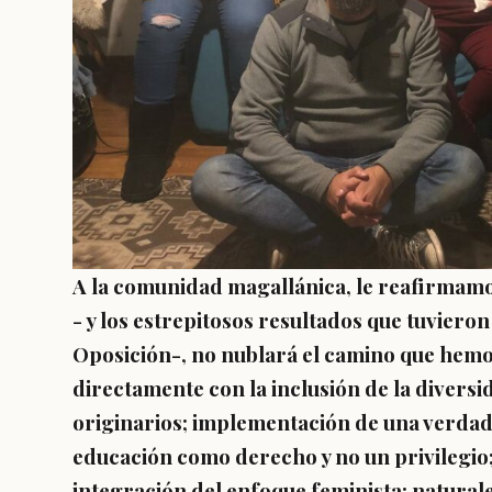
A la comunidad magallánica, le reafirmamos
- y los estrepitosos resultados que tuvieron
Oposición-, no nublará el camino que hemos
directamente con la inclusión de la divers
originarios; implementación de una verdad
educación como derecho y no un privilegio; 
integración del enfoque feminista; natural