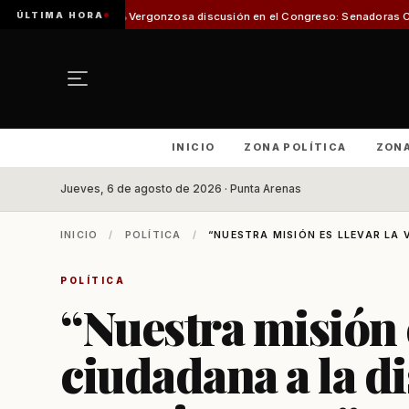
ÚLTIMA HORA
onzosa discusión en el Congreso: Senadoras Campillai y Flores se enfrent
INICIO
ZONA POLÍTICA
ZON
Jueves, 6 de agosto de 2026 · Punta Arenas
INICIO
/
POLÍTICA
/
“NUESTRA MISIÓN ES LLEVAR LA 
POLÍTICA
“Nuestra misión e
ciudadana a la d