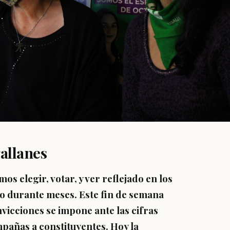
allanes
os elegir, votar, y ver reflejado en los
do durante meses. Este fin de semana
vicciones se impone ante las cifras
mpañas a constituyentes. Hoy la