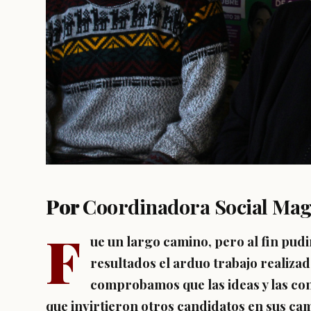
Por
Coordinadora Social Mag
F
ue un largo camino, pero al fin pudim
resultados el arduo trabajo realiza
comprobamos que las ideas y las con
que invirtieron otros candidatos en sus ca