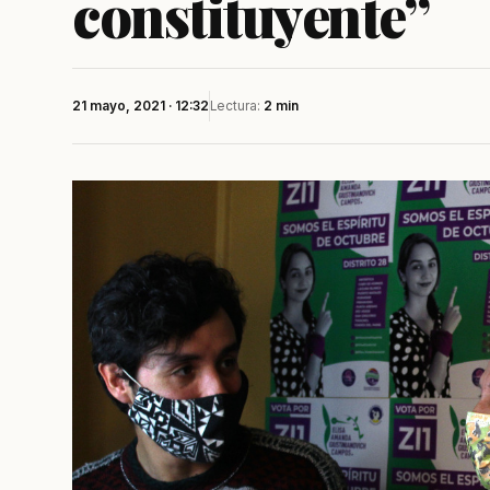
constituyente”
21 mayo, 2021 · 12:32
Lectura:
2 min