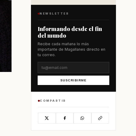
NEWSLETTER
Informando desde el fin
del mundo
Recibe cada mañana lo más
importante de Magallanes directo en
tu correo.
SUSCRIBIRME
COMPARTIR