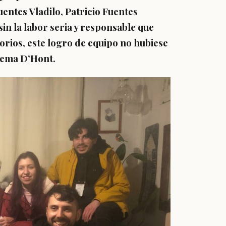
entes Vladilo, Patricio Fuentes
in la labor seria y responsable que
torios, este logro de equipo no hubiese
stema D’Hont.