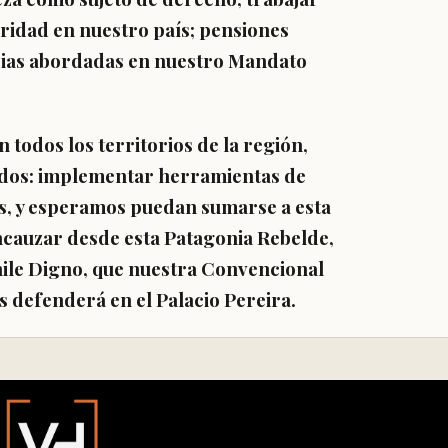
oridad en nuestro país; pensiones
rias abordadas en nuestro Mandato
todos los territorios de la región,
idos: implementar herramientas de
es, y esperamos puedan sumarse a esta
 encauzar desde esta Patagonia Rebelde,
hile Digno, que nuestra Convencional
 defenderá en el Palacio Pereira.