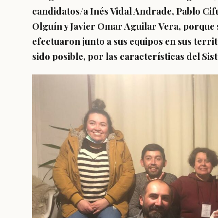
candidatos/a Inés Vidal Andrade, Pablo Cifu
Olguín y Javier Omar Aguilar Vera, porque s
efectuaron junto a sus equipos en sus terri
sido posible, por las características del Si