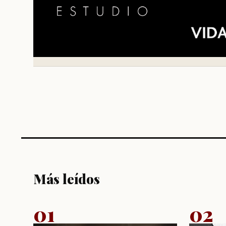
Más leídos
01
02