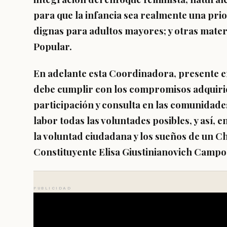
para que la infancia sea realmente una pri
dignas para adultos mayores; y otras mate
Popular.
En adelante esta Coordinadora, presente en 
debe cumplir con los compromisos adquir
participación y consulta en las comunidad
labor todas las voluntades posibles, y así,
la voluntad ciudadana y los sueños de un C
Constituyente Elisa Giustinianovich Campos
PUBLICIDAD