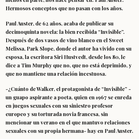
Hermosos conceptos que no pasan con los años.
Paul Auster, de 62 años, acaba de publicar su
decimoquinta novela: la bien recibida “Invisible”.
Después de dos vasos de vino blanco en el Sweet
Melissa, Park Slope, donde el autor ha vivido con su
esposa, la escritora Siri Hustvedt, desde los 80, le
dice a Tim Murphy que no, que no está deprimido, y
que no mantiene una relación incestuosa.
-¿Cuánto de Walker, el protagonista de “Invisible” -
un guapo aspirante a poeta, quien en 1967 se enreda
en juegos sexuales con su siniestro profesor
europeo y su torturada novia francesa, sin
mencionar un verano en el que mantuvo relaciones
sexuales con su propia hermana- hay en Paul Auster.