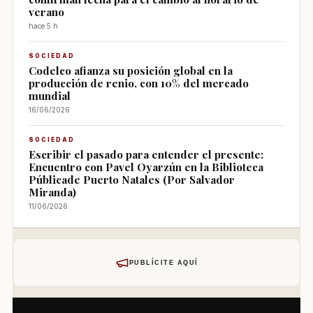
verano
hace 5 h
SOCIEDAD
Codelco afianza su posición global en la
producción de renio, con 10% del mercado
mundial
16/06/2026
SOCIEDAD
Escribir el pasado para entender el presente:
Encuentro con Pavel Oyarzún en la Biblioteca
Públicade Puerto Natales (Por Salvador
Miranda)
11/06/2026
PUBLÍCITE AQUÍ