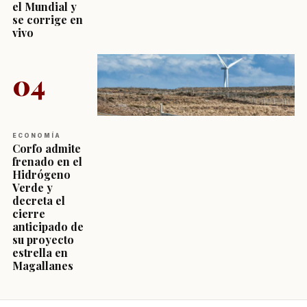
el Mundial y
se corrige en
vivo
04
ECONOMÍA
Corfo admite
frenado en el
Hidrógeno
Verde y
decreta el
cierre
anticipado de
su proyecto
estrella en
Magallanes