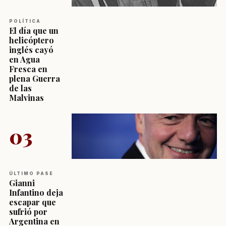
POLÍTICA
El día que un
helicóptero
inglés cayó
en Agua
Fresca en
plena Guerra
de las
Malvinas
03
ÚLTIMO PASE
Gianni
Infantino deja
escapar que
sufrió por
Argentina en