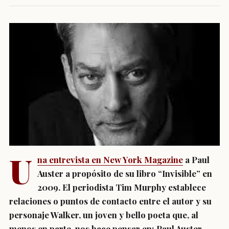
U
na entrevista en New York Magazine
a Paul
Auster a propósito de su libro “Invisible” en
2009. El periodista Tim Murphy establece
relaciones o puntos de contacto entre el autor y su
personaje Walker, un joven y bello poeta que, al
menos en parte, nos hace pensar en: Paul Auster.