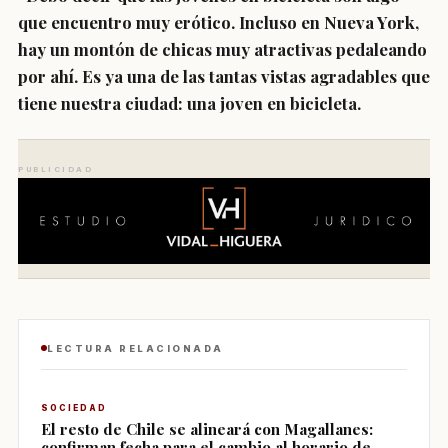
que encuentro muy erótico. Incluso en Nueva York,
hay un montón de chicas muy atractivas pedaleando
por ahí. Es ya una de las tantas vistas agradables que
tiene nuestra ciudad: una joven en bicicleta.
PUBLICIDAD
LECTURA RELACIONADA
SOCIEDAD
El resto de Chile se alineará con Magallanes:
confirman fecha para el cambio al horario de